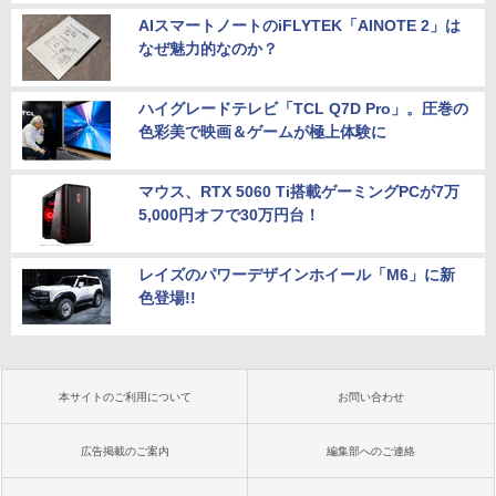
AIスマートノートのiFLYTEK「AINOTE 2」は
なぜ魅力的なのか？
ハイグレードテレビ「TCL Q7D Pro」。圧巻の
色彩美で映画＆ゲームが極上体験に
マウス、RTX 5060 Ti搭載ゲーミングPCが7万
5,000円オフで30万円台！
レイズのパワーデザインホイール「M6」に新
色登場!!
本サイトのご利用について
お問い合わせ
広告掲載のご案内
編集部へのご連絡