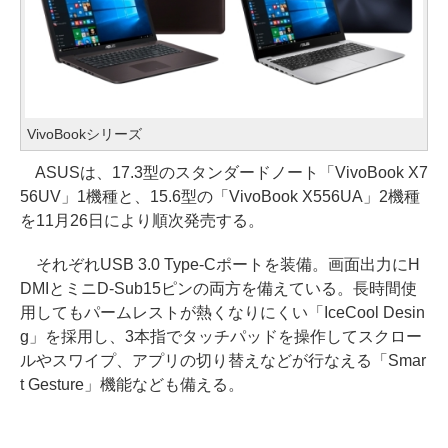
VivoBookシリーズ
ASUSは、17.3型のスタンダードノート「VivoBook X7
56UV」1機種と、15.6型の「VivoBook X556UA」2機種
を11月26日により順次発売する。
それぞれUSB 3.0 Type-Cポートを装備。画面出力にH
DMIとミニD-Sub15ピンの両方を備えている。長時間使
用してもパームレストが熱くなりにくい「IceCool Desin
g」を採用し、3本指でタッチパッドを操作してスクロー
ルやスワイプ、アプリの切り替えなどが行なえる「Smar
t Gesture」機能なども備える。