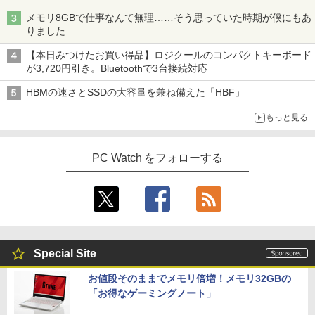
メモリ8GBで仕事なんて無理……そう思っていた時期が僕にもあ
りました
【本日みつけたお買い得品】ロジクールのコンパクトキーボード
が3,720円引き。Bluetoothで3台接続対応
HBMの速さとSSDの大容量を兼ね備えた「HBF」
もっと見る
PC Watch をフォローする
Special Site
お値段そのままでメモリ倍増！メモリ32GBの
「お得なゲーミングノート」