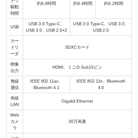
テリ
約6.8時間
約6.4時間
約6.2時間
駆動
時間
USB 3.0 Type-C、
USB 3.0 Type-C、USB 3.0、
USB
USB 3.0、USB 2.0×2
USB 2.0
カー
ドリ
SDXCカード
ーダ
映像
HDMI、ミニD-Sub15ピン
出力
無線
IEEE 802.11ac、
IEEE 802.11n、Bluetooth
通信
Bluetooth 4.1
4.0
有線
Gigabit Ethernet
LAN
Web
カメ
30万画素
ラ