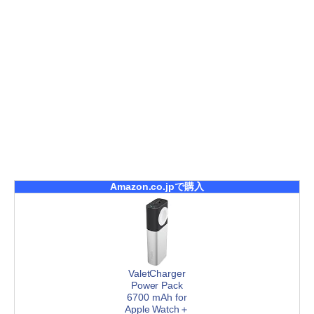
Amazon.co.jpで購入
ValetCharger
Power Pack
6700 mAh for
Apple Watch＋