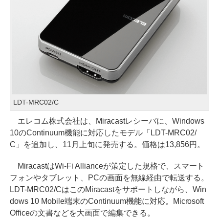
LDT-MRC02/C
エレコム株式会社は、Miracastレシーバに、Windows
10のContinuum機能に対応したモデル「LDT-MRC02/
C」を追加し、11月上旬に発売する。価格は13,856円。
MiracastはWi-Fi Allianceが策定した規格で、スマート
フォンやタブレット、PCの画面を無線経由で転送する。
LDT-MRC02/CはこのMiracastをサポートしながら、Win
dows 10 Mobile端末のContinuum機能に対応。Microsoft
Officeの文書などを大画面で編集できる。