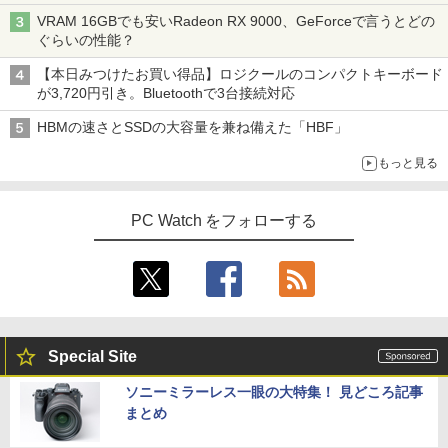
VRAM 16GBでも安いRadeon RX 9000、GeForceで言うとどの
ぐらいの性能？
【本日みつけたお買い得品】ロジクールのコンパクトキーボード
が3,720円引き。Bluetoothで3台接続対応
HBMの速さとSSDの大容量を兼ね備えた「HBF」
もっと見る
PC Watch をフォローする
Special Site
ソニーミラーレス一眼の大特集！ 見どころ記事
まとめ