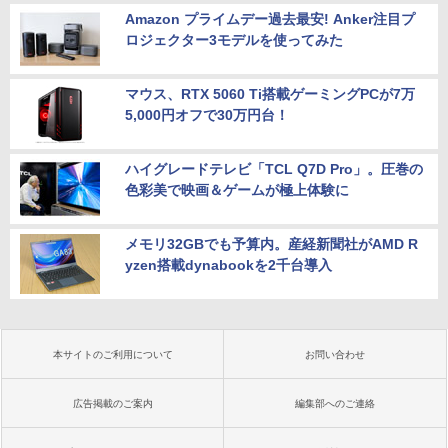
Amazon プライムデー過去最安! Anker注目プ
ロジェクター3モデルを使ってみた
マウス、RTX 5060 Ti搭載ゲーミングPCが7万
5,000円オフで30万円台！
ハイグレードテレビ「TCL Q7D Pro」。圧巻の
色彩美で映画＆ゲームが極上体験に
メモリ32GBでも予算内。産経新聞社がAMD R
yzen搭載dynabookを2千台導入
本サイトのご利用について
お問い合わせ
広告掲載のご案内
編集部へのご連絡