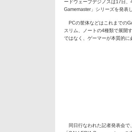
ードウェーブデジノスは17日、4
Gamemaster」シリーズを発表
PCの筐体などはこれまでのGA
スリム、ノートの4種類で展開
ではなく、ゲーマーが本質的に
同日行なわれた記者発表会で、