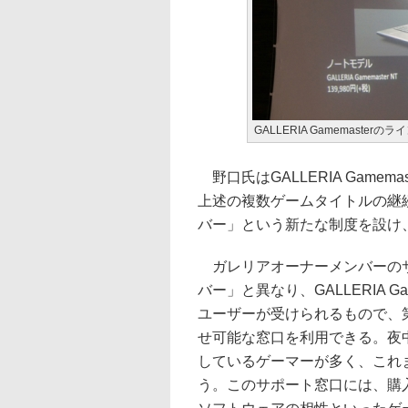
GALLERIA Gamemaster
野口氏はGALLERIA Game
上述の複数ゲームタイトルの継
バー」という新たな制度を設け
ガレリアオーナーメンバーのサ
バー」と異なり、GALLERIA 
ユーザーが受けられるもので、
せ可能な窓口を利用できる。夜
しているゲーマーが多く、これ
う。このサポート窓口には、購