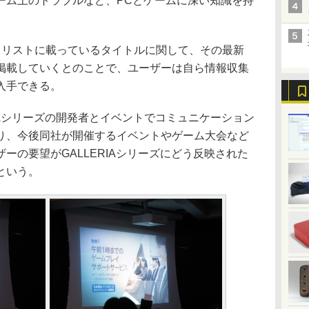
ーム上のトラブルなど、PCとゲームに深い知識を持
リストに載っているタイトルに関して、その最新
掲載していくとのことで、ユーザーは自ら情報収集
入手できる。
IAシリーズの開発者とイベントでコミュニケーション
り、今後同社が開催するイベントやゲーム大会など
ーの要望がGALLERIAシリーズにどう反映された
という。