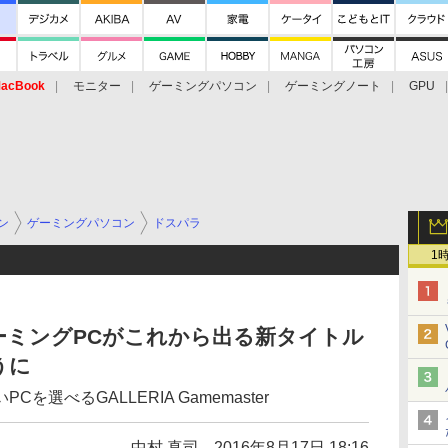
acBook
モニター
ゲーミングパソコン
ゲーミングノート
GPU
ン
ゲーミングパソコン
ドスパラ
1
ーミングPCがこれから出る新タイトル
うに
選べるGALLERIA Gamemaster
中村 真司
2016年8月17日 18:16