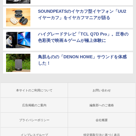
SOUNDPEATSのイヤカフ型イヤフォン「UU2
イヤーカフ」をイヤカフマニアが語る
ハイグレードテレビ「TCL Q7D Pro」。圧巻の
色彩美で映画＆ゲームが極上体験に
鳥肌ものの「DENON HOME」サウンドを体感
した！
本サイトのご利用について
お問い合わせ
広告掲載のご案内
編集部へのご連絡
プライバシーポリシー
会社概要
インプレスグループ
特定商取引法に基づく表示