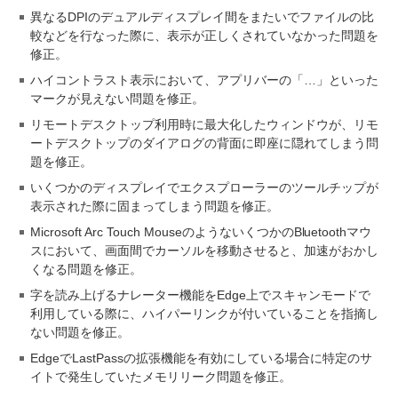
異なるDPIのデュアルディスプレイ間をまたいでファイルの比
較などを行なった際に、表示が正しくされていなかった問題を
修正。
ハイコントラスト表示において、アプリバーの「…」といった
マークが見えない問題を修正。
リモートデスクトップ利用時に最大化したウィンドウが、リモ
ートデスクトップのダイアログの背面に即座に隠れてしまう問
題を修正。
いくつかのディスプレイでエクスプローラーのツールチップが
表示された際に固まってしまう問題を修正。
Microsoft Arc Touch MouseのようないくつかのBluetoothマウ
スにおいて、画面間でカーソルを移動させると、加速がおかし
くなる問題を修正。
字を読み上げるナレーター機能をEdge上でスキャンモードで
利用している際に、ハイパーリンクが付いていることを指摘し
ない問題を修正。
EdgeでLastPassの拡張機能を有効にしている場合に特定のサ
イトで発生していたメモリリーク問題を修正。