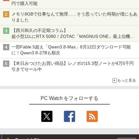
円で購入可能
メモリ8GBで仕事なんて無理……そう思っていた時期が僕にもあ
りました
【西川和久の不定期コラム】
超小型11LにRTX 5080！ZOTAC「MAGNUS ONE」最上位機の
実力を探る
一部Fable 5超え「Qwen3.8-Max」8月12日ダウンロード可能
に！Qwen3.8-27Bも順次
【本日みつけたお買い得品】レノボの15.3型ノートが4万5千円
引きでセール中
もっと見る
PC Watch をフォローする