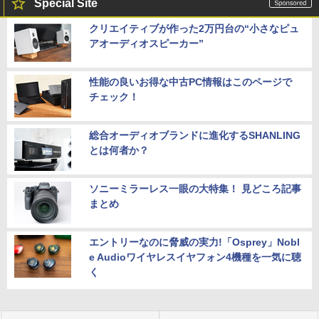
Special Site
クリエイティブが作った2万円台の“小さなピュ
アオーディオスピーカー”
性能の良いお得な中古PC情報はこのページで
チェック！
総合オーディオブランドに進化するSHANLING
とは何者か？
ソニーミラーレス一眼の大特集！ 見どころ記事
まとめ
エントリーなのに脅威の実力!「Osprey」Nobl
e Audioワイヤレスイヤフォン4機種を一気に聴
く