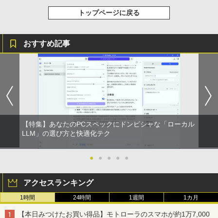
トップページに戻る
おすすめ記事
【特集】あなたのPCスペックにドンピシャな「ローカル
LLM」の選び方と快適化テク
●
●
●
●
●
アクセスランキング
1時間
24時間
1週間
1カ月
【本日みつけたお買い得品】モトローラのスマホが約1万7,000