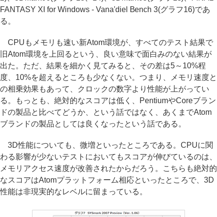
FANTASY XI for Windows - Vana'diel Bench 3(グラフ16)であ
る。
CPUもメモリも速い新Atom環境が、すべてのテスト結果で
旧Atom環境を上回るという、良い意味で面白みのない結果が
出た。ただ、結果を細かく見てみると、その差は5～10%程
度、10%を超えるところも少なくない。つまり、メモリ速度と
の相乗効果もあって、クロックの数字より性能が上がってい
る。もっとも、絶対的なスコアは低く、PentiumやCoreブラン
ドの製品と比べてどうか、という話ではなく、あくまでAtom
ブランドの製品としては良くなったという話である。
3D性能についても、微増といったところである。CPUに関
わる影響が少ないテストにおいてもスコアが伸びているのは、
メモリアクセス速度が改善されたからだろう。こちらも絶対的
なスコアはAtomプラットフォーム相応といったところで、3D
性能は非現実的なレベルに留まっている。