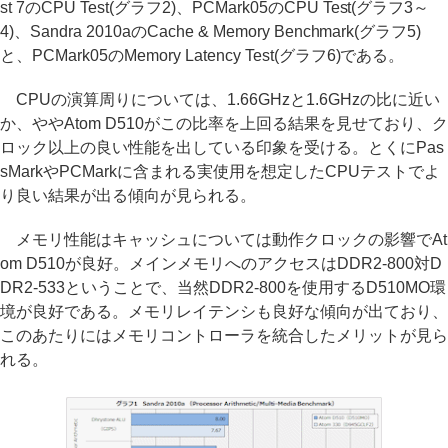
st 7のCPU Test(グラフ2)、PCMark05のCPU Test(グラフ3～
4)、Sandra 2010aのCache & Memory Benchmark(グラフ5)
と、PCMark05のMemory Latency Test(グラフ6)である。
CPUの演算周りについては、1.66GHzと1.6GHzの比に近い
か、ややAtom D510がこの比率を上回る結果を見せており、ク
ロック以上の良い性能を出している印象を受ける。とくにPas
sMarkやPCMarkに含まれる実使用を想定したCPUテストでよ
り良い結果が出る傾向が見られる。
メモリ性能はキャッシュについては動作クロックの影響でAt
om D510が良好。メインメモリへのアクセスはDDR2-800対D
DR2-533ということで、当然DDR2-800を使用するD510MO環
境が良好である。メモリレイテンシも良好な傾向が出ており、
このあたりにはメモリコントローラを統合したメリットが見ら
れる。