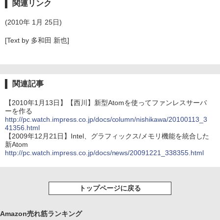
関連リンク
(2010年 1月 25日)
[Text by 多和田 新也]
関連記事
【2010年1月13日】【西川】新型Atomを使ってファンレスサーバ
ーを作る
http://pc.watch.impress.co.jp/docs/column/nishikawa/20100113_3
41356.html
【2009年12月21日】Intel、グラフィックス/メモリ機能を統合した
新Atom
http://pc.watch.impress.co.jp/docs/news/20091221_338355.html
トップページに戻る
Amazon売れ筋ランキング