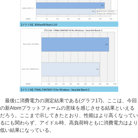
【グラフ15】3DMark05 Build 1.3.0
【グラフ16】FINAL FANTASY XI for Windows - Vana'diel Bench 3
最後に消費電力の測定結果である(グラフ17)。ここは、今回
の新Atomプラットフォームの意味を感じさせる結果といえる
だろう。ここまで示してきたとおり、性能はより高くなってい
るにも関わらず、アイドル時、高負荷時ともに消費電力はより
低い結果になっている。