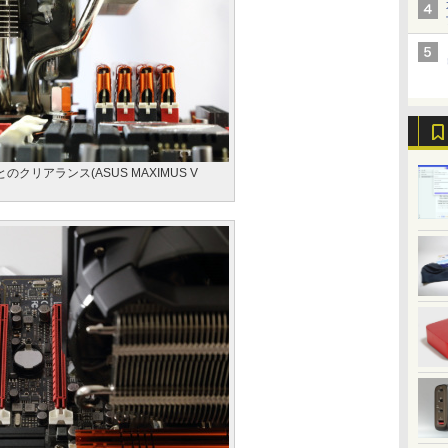
クリアランス(ASUS MAXIMUS V