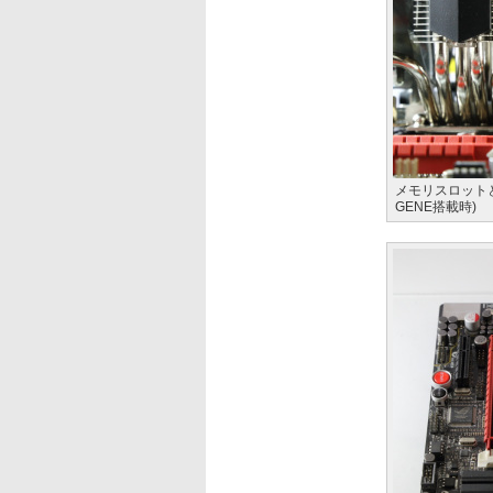
メモリスロットとの
GENE搭載時)