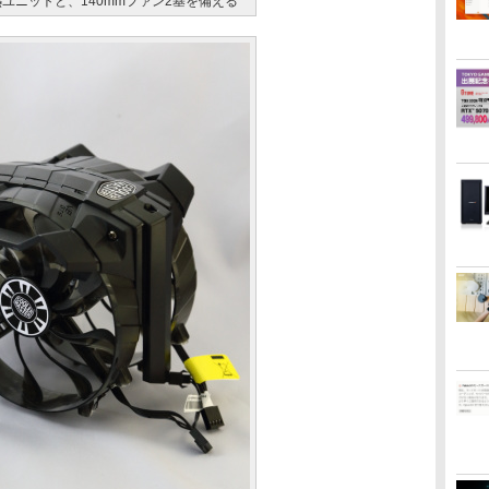
ユニットと、140mmファン2基を備える