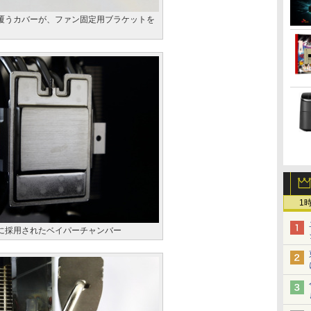
覆うカバーが、ファン固定用ブラケットを
1
に採用されたベイパーチャンバー