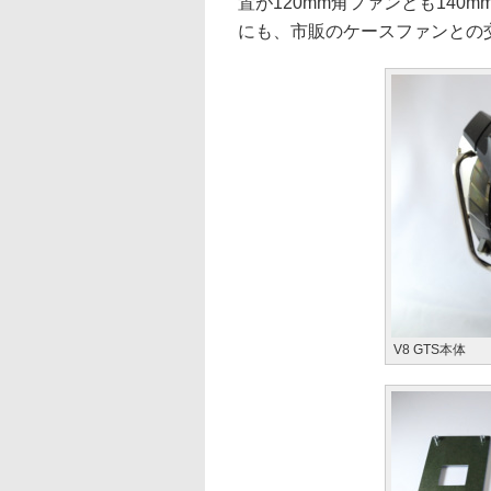
置が120mm角ファンとも14
にも、市販のケースファンとの
V8 GTS本体