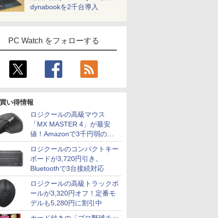
dynabookを2千台導入
PC Watch をフォローする
買い得情報
ロジクールの高級マウス
「MX MASTER 4」が最安
値！Amazonで3千円弱の割
引
ロジクールのコンパクトキー
ボードが3,720円引き。
Bluetoothで3台接続対応
ロジクールの高級トラックボ
ールが3,320円オフ！定番モ
デルも5,280円に割引中