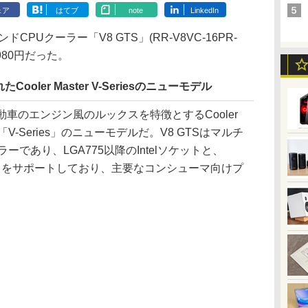
ェア
はてブ
note
LinkedIn
ンドCPUクーラー「V8 GTS」(RR-V8VC-16PR-
980円だった。
ler Master V-Seriesのニューモデル
Sは、自動車のエンジン風のルックスを特徴とするCooler
「V-Series」のニューモデルだ。V8 GTSはマルチ
であり、LGA775以降のIntelソケットと、
ソケットをサポートしており、主要なコンシューマ向けプ