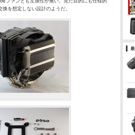
0mm角ファンとも互換性が無い。見た目的にも仕様的
交換を想定しない設計のようだ。
最