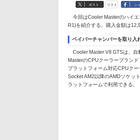
ポスト
リスト
シ
今回はCooler Masterのハイエ
R1)を紹介する。購入金額は12,
ベイパーチャンバーを取り入れたCoo
Cooler Master V8 GT
MasterのCPUクーラーブランド
プラットフォーム対応CPUクーラー
Socket AM2以降のAMD
ラットフォームで利用できる。