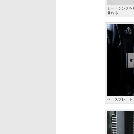
ヒートシンクを
兼ねる
ベースプレート