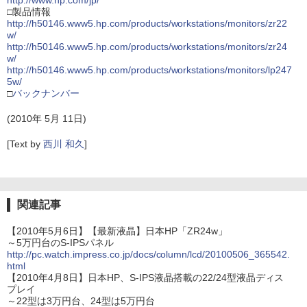
http://www.hp.com/jp/
□製品情報
http://h50146.www5.hp.com/products/workstations/monitors/zr22
w/
http://h50146.www5.hp.com/products/workstations/monitors/zr24
w/
http://h50146.www5.hp.com/products/workstations/monitors/lp247
5w/
□
バックナンバー
(2010年 5月 11日)
[Text by
西川 和久
]
関連記事
【2010年5月6日】【最新液晶】日本HP「ZR24w」
～5万円台のS-IPSパネル
http://pc.watch.impress.co.jp/docs/column/lcd/20100506_365542.
html
【2010年4月8日】日本HP、S-IPS液晶搭載の22/24型液晶ディス
プレイ
～22型は3万円台、24型は5万円台