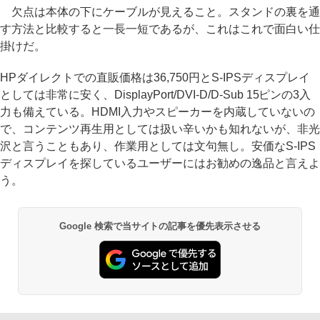
欠点は本体の下にケーブルが見えること。スタンドの裏を通
す方法と比較すると一長一短であるが、これはこれで面白い仕
掛けだ。
HPダイレクトでの直販価格は36,750円とS-IPSディスプレイ
としては非常に安く、DisplayPort/DVI-D/D-Sub 15ピンの3入
力も備えている。HDMI入力やスピーカーを内蔵していないの
で、コンテンツ再生用としては扱い辛いかも知れないが、非光
沢と言うこともあり、作業用としては文句無し。安価なS-IPS
ディスプレイを探しているユーザーにはお勧めの逸品と言えよ
う。
Google 検索で当サイトの記事を優先表示させる