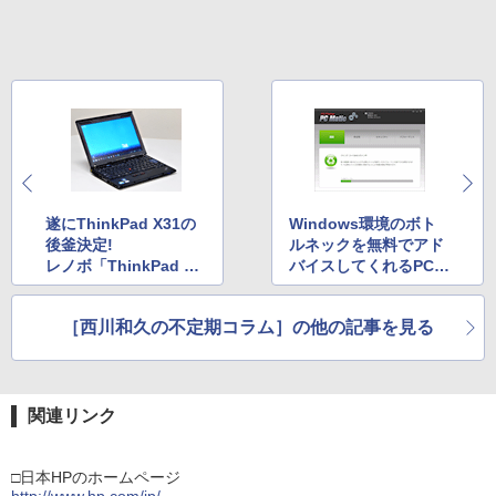
遂にThinkPad X31の
Windows環境のボト
後釜決定!
ルネックを無料でアド
レノボ「ThinkPad X2
バイスしてくれるPC
01i」
Matic
［西川和久の不定期コラム］の他の記事を見る
関連リンク
□日本HPのホームページ