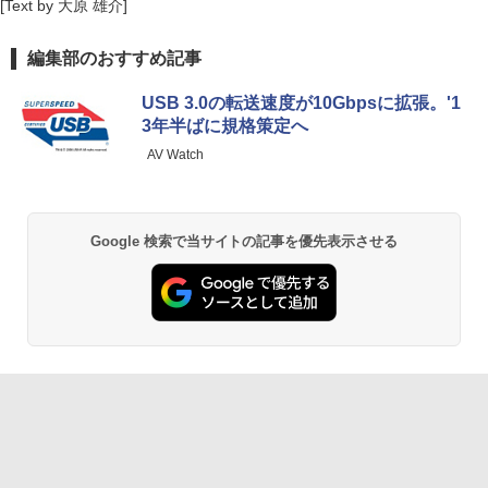
[Text by 大原 雄介]
編集部のおすすめ記事
USB 3.0の転送速度が10Gbpsに拡張。'1
3年半ばに規格策定へ
AV Watch
Google 検索で当サイトの記事を優先表示させる