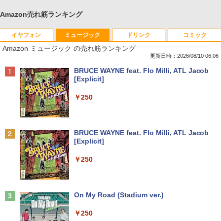
Amazon売れ筋ランキング
イヤフォン
ミュージック
ドリンク
コミック
Amazon ミュージック の売れ筋ランキング
更新日時：2026/08/10 06:06
Anker Soundcore P40i オフホワイト
BRUCE WAYNE feat. Flo Milli, ATL Jacob
[Explicit]
￥7,990
￥250
Anker Soundcore P31i ブラック
BRUCE WAYNE feat. Flo Milli, ATL Jacob
[Explicit]
￥5,990
￥250
Anker Soundcore Liberty 5 ミッドナイトブ
On My Road (Stadium ver.)
ラック
￥250