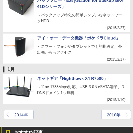
バッファロー「EasyStation for Backup BK4
41Dシリーズ」
～バックアップ特化の簡単シンプルなネットワー
クHDD
(2015/2/27)
アイ・オー・データ機器「ポケドラCloud」
～スマートフォンやタブレットでも初期設定、外
出先からもアクセス
(2015/2/17)
1月
ネットギア「Nighthawk X4 R7500」
～11ac-1733Mbps対応、USB 3.0＆eSATA端子、D
DNSドメイン1つ無料
(2015/1/10)
2014年
2016年
おすすめ記事