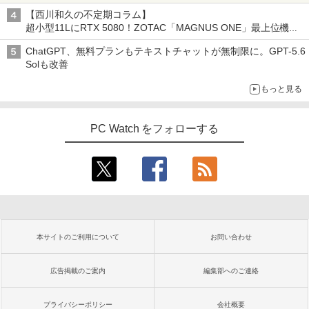
【西川和久の不定期コラム】
超小型11LにRTX 5080！ZOTAC「MAGNUS ONE」最上位機の
実力を探る
ChatGPT、無料プランもテキストチャットが無制限に。GPT-5.6
Solも改善
もっと見る
PC Watch をフォローする
本サイトのご利用について
お問い合わせ
広告掲載のご案内
編集部へのご連絡
プライバシーポリシー
会社概要