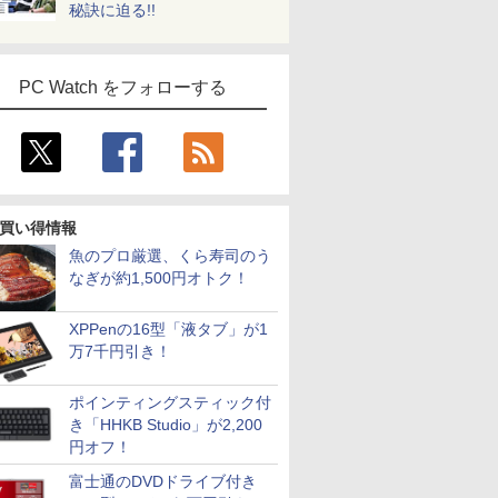
秘訣に迫る!!
PC Watch をフォローする
買い得情報
魚のプロ厳選、くら寿司のう
なぎが約1,500円オトク！
XPPenの16型「液タブ」が1
万7千円引き！
ポインティングスティック付
き「HHKB Studio」が2,200
円オフ！
富士通のDVDドライブ付き