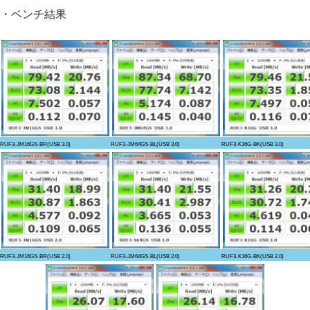
・ベンチ結果
RUF3-JM16GS-BR(USB 3.0)
RUF3-JM64GS-BL(USB 3.0)
RUF3-K16G-BK(USB 3.0)
RUF3-JM16GS-BR(USB 2.0)
RUF3-JM64GS-BL(USB 2.0)
RUF3-K16G-BK(USB 2.0)