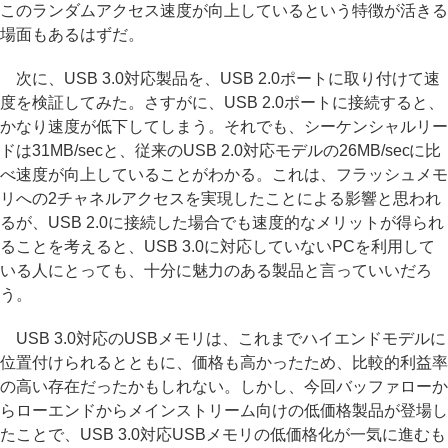
このランダムアクセス速度が向上しているという特徴が活きる
場面もあるはずだ。
次に、USB 3.0対応製品を、USB 2.0ポートに取り付けて速
度を検証してみた。さすがに、USB 2.0ポートに接続すると、
かなり速度が低下してしまう。それでも、シーケンシャルリー
ドは31MB/secと、従来のUSB 2.0対応モデルの26MB/secに比
べ速度が向上していることがわかる。これは、フラッシュメモ
リへの2チャネルアクセスを実現したことによる影響と思われ
るが、USB 2.0に接続した場合でも速度的なメリットが得られ
ることを考えると、USB 3.0に対応していないPCを利用して
いる人にとっても、十分に魅力のある製品と言っていいだろ
う。
USB 3.0対応のUSBメモリは、これまでハイエンドモデルに
位置付けられるとともに、価格も高かったため、比較的利益率
の高い存在だったかもしれない。しかし、今回バッファローか
らローエンドからメインストリーム向けの低価格製品が登場し
たことで、USB 3.0対応USBメモリの低価格化が一気に進むも