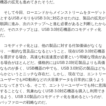
機器の拡充も進めてきたそうだ。
そして今回、ローエンドからメインストリームをターゲット
とするUSBメモリをUSB 3.0に対応させたのは、製品の拡充が
順調に進み、次のステップへと進む必要があると判断したから
だ。そのステップとは、USB 3.0対応機器のコモディティ化
だ。
コモディティ化とは、他の製品に対する付加価値がなくな
り、一般的な普及品になるということ。現在USB 3.0対応機器
を選択する場合、高速な転送速度が必要という明確な理由があ
る場合がほとんどだ。価格的にはUSB 2.0対応製品よりも高価
なものが多く、USB機器の中でも、USB 3.0対応の製品はどち
らかというとニッチな存在だ。しかし、現在では、エントリー
ユーザーでもHD動画などの大容量データを日常的に扱うよう
になってきている。そこで、エントリーユーザーでも特に意識
することなく、気兼ねなくUSB 3.0対応機器を購入し利用でき
るよう、USB 3.0製品のコモディティ化を進めるというのが、
バッファローの戦略なのだ。