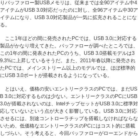
りバッファロー製USBメモリは、従来までは全90アイテム中4
アイテムがUSB 3.0対応だったのに対し、全96アイテム中30ア
イテムになり、USB 3.0対応製品が一気に拡充されることにな
る。
ここ1年ほどの間に発売されたPCでは、USB 3.0に対応する
製品がかなり増えてきた。バッファローが調べたところでは、
この1年の間に発表されたPCのうち、USB 3.0搭載モデルは3
9.3%に上昇しているそうだ。また、2011年春以降に発売され
たPCでは、メインストリーム以上のモデルでは、ほぼ標準的
にUSB 3.0ポートが搭載されるようになっている。
とはいえ、価格の安いエントリークラスのPCでは、まだUS
B 3.0に対応するものは少ない。エントリークラスのPCにUSB
3.0が搭載されないのは、IntelチップセットがUSB 3.0に標準対
応していないという点が大きく影響している。USB 3.0に対応
させるには、別途コントローラチップを搭載しなければならな
いため、低価格なエントリークラスのPCにはコスト的に搭載
しづらい。そう考えると、今回バッファローがローエンドから