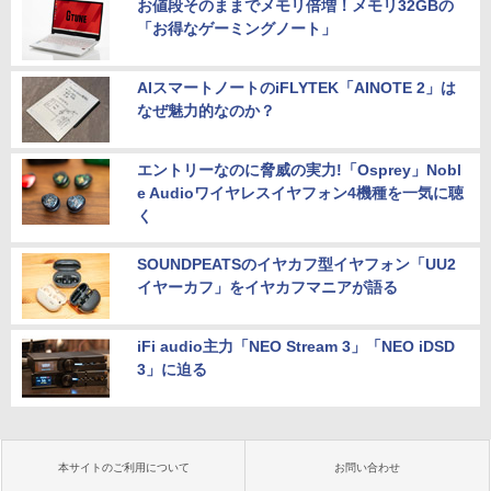
お値段そのままでメモリ倍増！メモリ32GBの
「お得なゲーミングノート」
AIスマートノートのiFLYTEK「AINOTE 2」は
なぜ魅力的なのか？
エントリーなのに脅威の実力!「Osprey」Nobl
e Audioワイヤレスイヤフォン4機種を一気に聴
く
SOUNDPEATSのイヤカフ型イヤフォン「UU2
イヤーカフ」をイヤカフマニアが語る
iFi audio主力「NEO Stream 3」「NEO iDSD
3」に迫る
本サイトのご利用について
お問い合わせ