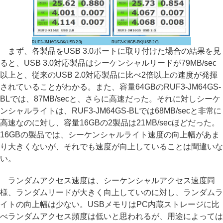
RUF2-JM16GS-BK(USB 2.0)
RUF2-K16GE-BK(USB 2.0)
まず、各製品をUSB 3.0ポートに取り付けた場合の結果を見
ると、USB 3.0対応製品はシーケンシャルリードが79MB/sec
以上と、従来のUSB 2.0対応製品に比べ2倍以上の速度が発揮
されていることがわかる。また、容量64GBのRUF3-JM64GS-
BLでは、87MB/secと、さらに高速だった。それに対しシーケ
ンシャルライトは、RUF3-JM64GS-BLでは68MB/secと非常に
高速なのに対し、容量16GBの2製品は21MB/secほどだった。
16GBの製品では、シーケンシャルライト速度の向上幅があま
り大きくないが、それでも速度が向上していることは間違いな
い。
ランダムアクセス速度は、シーケンシャルアクセス速度同
様、ランダムリードが大きく向上していのに対し、ランダムラ
イトの向上幅は少ない。USBメモリはPC内蔵ストレージに比
べランダムアクセス頻度は低いと思われるが、用途によっては