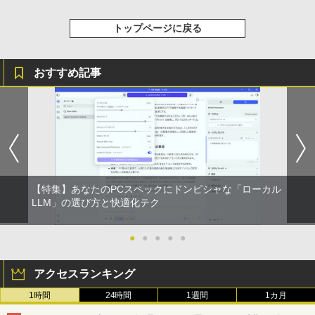
トップページに戻る
おすすめ記事
【特集】あなたのPCスペックにドンピシャな「ローカル
LLM」の選び方と快適化テク
●
●
●
●
●
アクセスランキング
1時間
24時間
1週間
1カ月