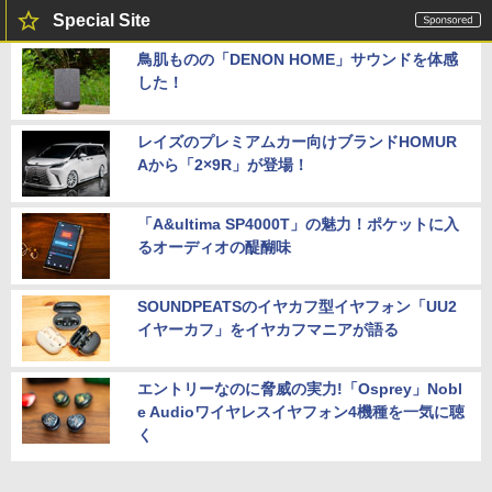
Special Site
鳥肌ものの「DENON HOME」サウンドを体感
した！
レイズのプレミアムカー向けブランドHOMUR
Aから「2×9R」が登場！
「A&ultima SP4000T」の魅力！ポケットに入
るオーディオの醍醐味
SOUNDPEATSのイヤカフ型イヤフォン「UU2
イヤーカフ」をイヤカフマニアが語る
エントリーなのに脅威の実力!「Osprey」Nobl
e Audioワイヤレスイヤフォン4機種を一気に聴
く