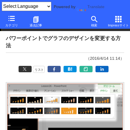
Powered by
Translate
本日のできるネット
カテゴリ
過去記事
検索
Impressサイト
パワーポイントでグラフのデザインを変更する方
法
（2016/4/14 11:14）
リスト