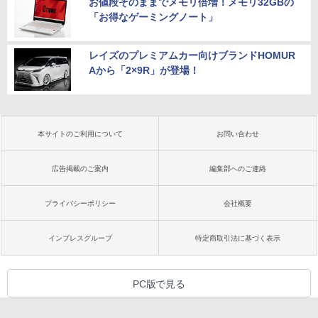
お値段そのままでメモリ倍増！メモリ32GBの
「お得なゲーミングノート」
レイズのプレミアムカー向けブランドHOMUR
Aから「2×9R」が登場！
本サイトのご利用について
お問い合わせ
広告掲載のご案内
編集部へのご連絡
プライバシーポリシー
会社概要
インプレスグループ
特定商取引法に基づく表示
PC版で見る