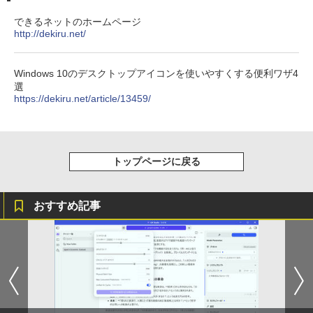
できるネットのホームページ
http://dekiru.net/
Windows 10のデスクトップアイコンを使いやすくする便利ワザ4
選
https://dekiru.net/article/13459/
トップページに戻る
おすすめ記事