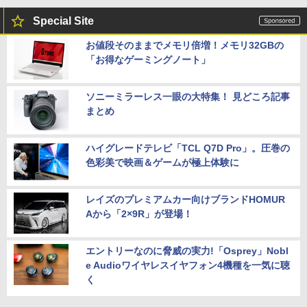
Special Site
お値段そのままでメモリ倍増！メモリ32GBの
「お得なゲーミングノート」
ソニーミラーレス一眼の大特集！ 見どころ記事
まとめ
ハイグレードテレビ「TCL Q7D Pro」。圧巻の
色彩美で映画＆ゲームが極上体験に
レイズのプレミアムカー向けブランドHOMUR
Aから「2×9R」が登場！
エントリーなのに脅威の実力!「Osprey」Nobl
e Audioワイヤレスイヤフォン4機種を一気に聴
く