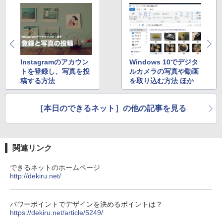
リング ANC 36時間再生
￥3,480
Instagramのアカウン
Windows 10でデジタ
トを登録し、写真を投
ルカメラの写真や動画
稿する方法
を取り込む方法 ほか
［本日のできるネット］の他の記事を見る
関連リンク
できるネットのホームページ
http://dekiru.net/
パワーポイントでデザインを決めるポイントは？
https://dekiru.net/article/5249/