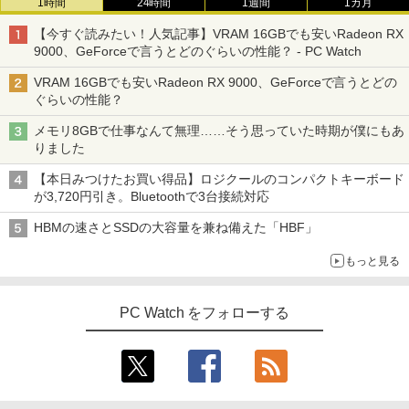
1時間
24時間
1週間
1カ月
【今すぐ読みたい！人気記事】VRAM 16GBでも安いRadeon RX
9000、GeForceで言うとどのぐらいの性能？ - PC Watch
VRAM 16GBでも安いRadeon RX 9000、GeForceで言うとどの
ぐらいの性能？
メモリ8GBで仕事なんて無理……そう思っていた時期が僕にもあ
りました
【本日みつけたお買い得品】ロジクールのコンパクトキーボード
が3,720円引き。Bluetoothで3台接続対応
HBMの速さとSSDの大容量を兼ね備えた「HBF」
もっと見る
PC Watch をフォローする