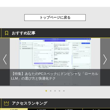
トップページに戻る
おすすめ記事
【特集】あなたのPCスペックにドンピシャな「ローカル
LLM」の選び方と快適化テク
●
●
●
●
●
アクセスランキング