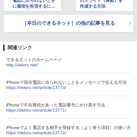
電話に出られないとき
のスライド（表紙）を
に着信を拒否するには
作成する方法
ほか
［本日のできるネット］の他の記事を見る
関連リンク
できるネットのホームページ
http://dekiru.net/
iPhoneで現在電話に出られないことをメッセージで伝える方法
https://dekiru.net/article/13773/
iPhoneで不在着信があった電話番号にかけ直す方法
https://dekiru.net/article/13771/
iPhoneでよく電話する相手を登録する［よく使う項目］の使い方
https://dekiru.net/article/13772/