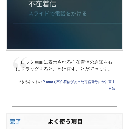
ロック画面に表示される不在着信の通知を右
にドラッグすると、かけ直すことができます。
できるネットの
iPhoneで不在着信があった電話番号にかけ直す
方法