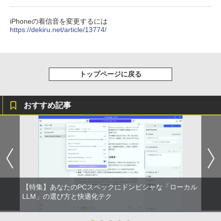
iPhoneの着信音を変更するには
https://dekiru.net/article/13774/
トップページに戻る
おすすめ記事
【特集】あなたのPCスペックにドンピシャな「ローカル
LLM」の選び方と快適化テク
●
●
●
●
●