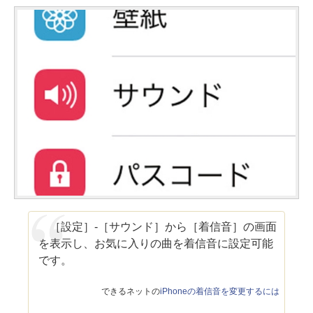
［設定］-［サウンド］から［着信音］の画面
を表示し、お気に入りの曲を着信音に設定可能
です。
できるネットの
iPhoneの着信音を変更するには