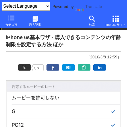
Powered by
Translate
本日のできるネット
カテゴリ
過去記事
検索
Impressサイト
iPhone 6s基本ワザ - 購入できるコンテンツの年齢
制限を設定する方法 ほか
（2016/3/8 12:59）
リスト