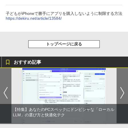
子どもがiPhoneで勝手にアプリを購入しないように制限する方法
https://dekiru.net/article/13584/
トップページに戻る
おすすめ記事
【特集】あなたのPCスペックにドンピシャな「ローカル
LLM」の選び方と快適化テク