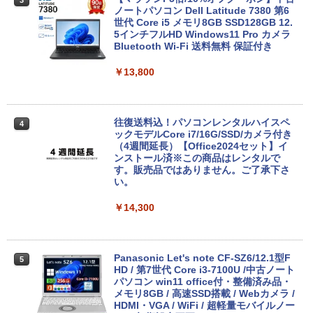
3
ノートパソコン Dell Latitude 7380 第6
世代 Core i5 メモリ8GB SSD128GB 12.
5インチフルHD Windows11 Pro カメラ
Bluetooth Wi-Fi 送料無料 保証付き
￥13,800
往復送料込！パソコンレンタルハイスペ
4
ックモデルCore i7/16G/SSD/カメラ付き
（4週間延長）【Office2024セット】イ
ンストール済※この商品はレンタルで
す。販売品ではありません。ご了承下さ
い。
￥14,300
Panasonic Let's note CF-SZ6/12.1型F
5
HD / 第7世代 Core i3-7100U /中古ノート
パソコン win11 office付・整備済み品・
メモリ8GB / 高速SSD搭載 / Webカメラ /
HDMI・VGA / WiFi / 超軽量モバイルノー