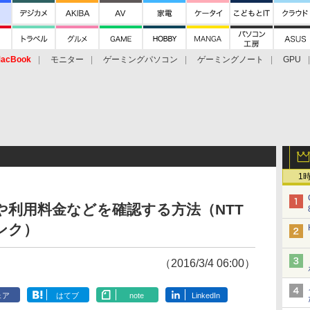
acBook
モニター
ゲーミングパソコン
ゲーミングノート
GPU
1
量や利用料金などを確認する方法（NTT
ンク）
（2016/3/4 06:00）
ェア
はてブ
note
LinkedIn