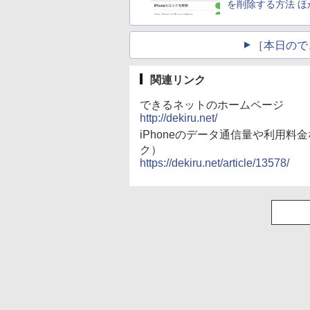
を削除する方法 ほ
［本日ので
関連リンク
できるネットのホームページ
http://dekiru.net/
iPhoneのデータ通信量や利用料
ク）
https://dekiru.net/article/13578/