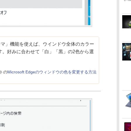
eの「テーマ」機能を使えば、ウインドウ全体のカラー
す。好みに合わせて「白」「黒」の2色から選
トの
Microsoft Edgeのウィンドウの色を変更する方法