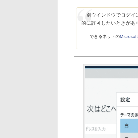
別ウインドウでログイン
的に許可したいときがあ
できるネットの
Micro