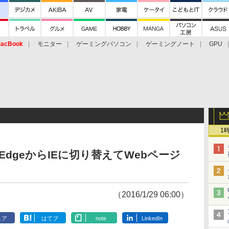
acBook
モニター
ゲーミングパソコン
ゲーミングノート
GPU
1
 - EdgeからIEに切り替えてWebページ
（2016/1/29 06:00）
ェア
はてブ
note
LinkedIn