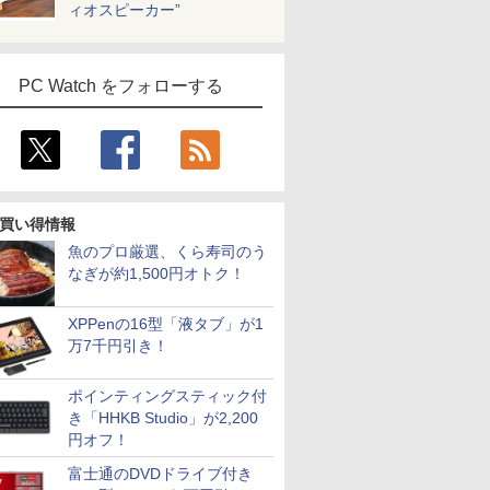
ィオスピーカー”
PC Watch をフォローする
買い得情報
魚のプロ厳選、くら寿司のう
なぎが約1,500円オトク！
XPPenの16型「液タブ」が1
万7千円引き！
ポインティングスティック付
き「HHKB Studio」が2,200
円オフ！
富士通のDVDドライブ付き