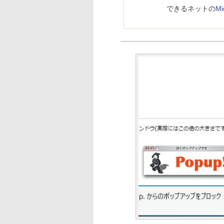
できるネットの
M