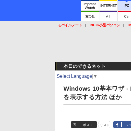
モバイルノート
NUC/小型パソコン
M
SSD
キーボード
マウス
本日のできるネット
Select Language
▼
Windows 10基本ワザ
を表示する方法 ほか
ポスト
リスト
シ