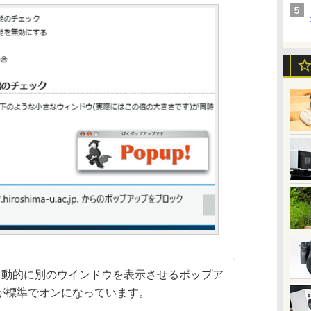
eでは、自動的に別のウインドウを表示させるポップア
が標準でオンになっています。