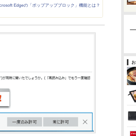
icrosoft Edgeの「ポップアップブロック」機能とは？
お