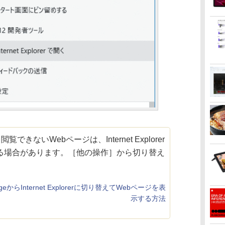
く閲覧できないWebページは、Internet Explorer
る場合があります。［他の操作］から切り替え
 EdgeからInternet Explorerに切り替えてWebページを表
示する方法