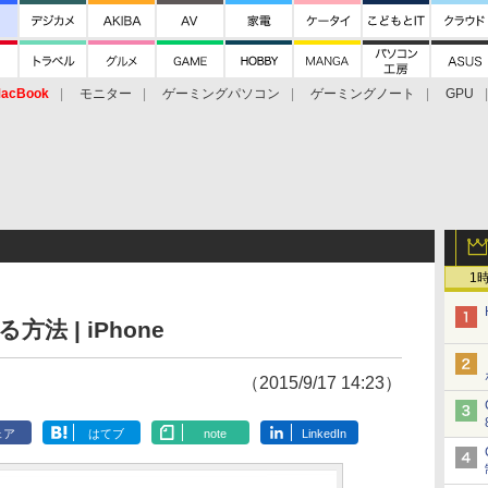
acBook
モニター
ゲーミングパソコン
ゲーミングノート
GPU
1
法 | iPhone
（2015/9/17 14:23）
ェア
はてブ
note
LinkedIn