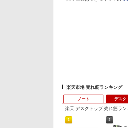
楽天市場 売れ筋ランキング
ノート
デスク
楽天 デスクトップ 売れ筋ラン
4
10
1
1
2
2