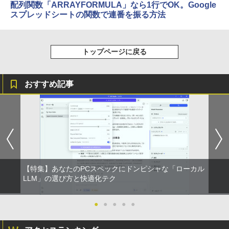
配列関数「ARRAYFORMULA」なら1行でOK。Google
スプレッドシートの関数で連番を振る方法
トップページに戻る
おすすめ記事
【特集】あなたのPCスペックにドンピシャな「ローカル
LLM」の選び方と快適化テク
●
●
●
●
●