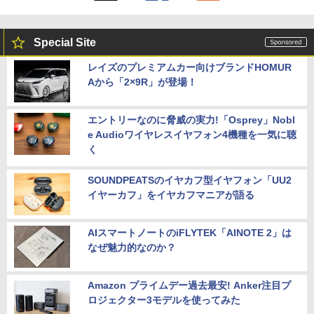
Special Site
レイズのプレミアムカー向けブランドHOMUR
Aから「2×9R」が登場！
エントリーなのに脅威の実力!「Osprey」Nobl
e Audioワイヤレスイヤフォン4機種を一気に聴
く
SOUNDPEATSのイヤカフ型イヤフォン「UU2
イヤーカフ」をイヤカフマニアが語る
AIスマートノートのiFLYTEK「AINOTE 2」は
なぜ魅力的なのか？
Amazon プライムデー過去最安! Anker注目プ
ロジェクター3モデルを使ってみた