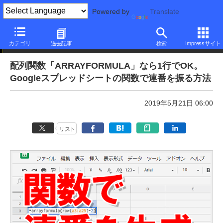
Powered by
Translate
本日のできるネット
カテゴリ
過去記事
検索
Impressサイト
配列関数「ARRAYFORMULA」なら1行でOK。
Googleスプレッドシートの関数で連番を振る方法
2019年5月21日 06:00
リスト