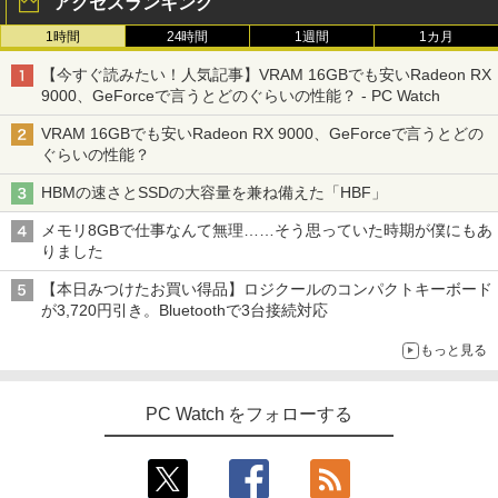
アクセスランキング
1時間
24時間
1週間
1カ月
【今すぐ読みたい！人気記事】VRAM 16GBでも安いRadeon RX
9000、GeForceで言うとどのぐらいの性能？ - PC Watch
VRAM 16GBでも安いRadeon RX 9000、GeForceで言うとどの
ぐらいの性能？
HBMの速さとSSDの大容量を兼ね備えた「HBF」
メモリ8GBで仕事なんて無理……そう思っていた時期が僕にもあ
りました
【本日みつけたお買い得品】ロジクールのコンパクトキーボード
が3,720円引き。Bluetoothで3台接続対応
もっと見る
PC Watch をフォローする