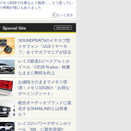
メモリ8GBで仕事なんて無理……そう思ってい
た時期が僕にもありました
もっと見る
Special Site
SOUNDPEATSのイヤカフ型
イヤフォン「UU2イヤーカ
フ」をイヤカフマニアが語る
レイズ鍛造1ピースアルミホ
イール「CE28 N-plus」軽量
なままに剛性を向上
お値段そのままでメモリ倍
増！メモリ32GBの「お得な
ゲーミングノート」
総合オーディオブランドに進
化するSHANLINGとは何者
か？
レイズのパワーデザインホイ
ール「M6」に新色登場!!