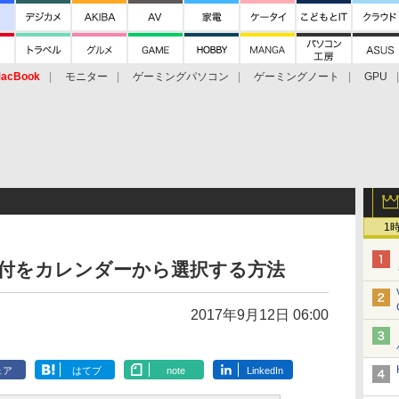
acBook
モニター
ゲーミングパソコン
ゲーミングノート
GPU
1
の日付をカレンダーから選択する方法
2017年9月12日 06:00
ェア
はてブ
note
LinkedIn