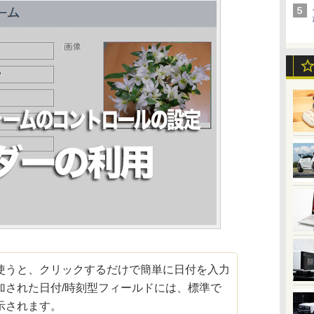
うと、クリックするだけで簡単に日付を入力
加された日付/時刻型フィールドには、標準で
示されます。