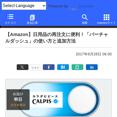
Powered by
Translate
本日のできるネット
カテゴリ
過去記事
検索
Impressサイト
【Amazon】日用品の再注文に便利！「バーチャ
ルダッシュ」の使い方と追加方法
2017年8月28日 06:00
リスト