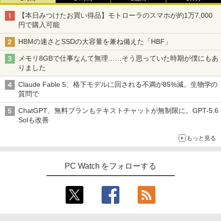
【本日みつけたお買い得品】モトローラのスマホが約1万7,000
円で購入可能
HBMの速さとSSDの大容量を兼ね備えた「HBF」
メモリ8GBで仕事なんて無理……そう思っていた時期が僕にもあ
りました
Claude Fable 5、格下モデルに回される不満が85%減。生物学の
質問で
ChatGPT、無料プランもテキストチャットが無制限に。GPT-5.6
Solも改善
もっと見る
PC Watch をフォローする