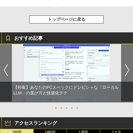
トップページに戻る
おすすめ記事
【特集】あなたのPCスペックにドンピシャな「ローカル
LLM」の選び方と快適化テク
●
●
●
●
●
アクセスランキング
1時間
24時間
1週間
1カ月