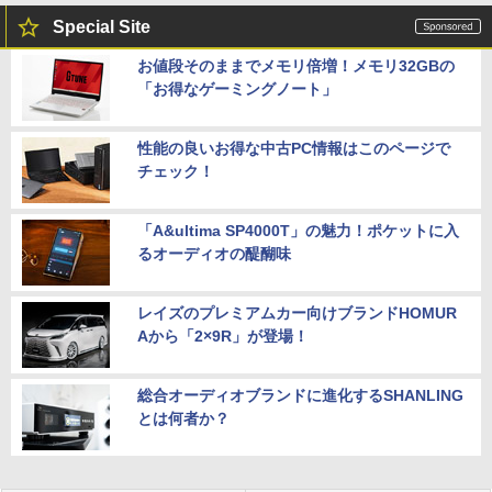
Special Site
お値段そのままでメモリ倍増！メモリ32GBの
「お得なゲーミングノート」
性能の良いお得な中古PC情報はこのページで
チェック！
「A&ultima SP4000T」の魅力！ポケットに入
るオーディオの醍醐味
レイズのプレミアムカー向けブランドHOMUR
Aから「2×9R」が登場！
総合オーディオブランドに進化するSHANLING
とは何者か？