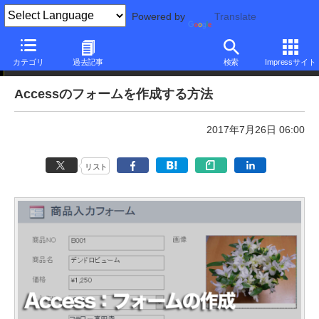
Powered by
Translate
本日のできるネット
カテゴリ
過去記事
検索
Impressサイト
Accessのフォームを作成する方法
2017年7月26日 06:00
リスト