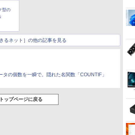
Basic)
ク型の
法
きるネット］の他の記事を見る
タの個数を一瞬で。隠れた名関数「COUNTIF」
トップページに戻る