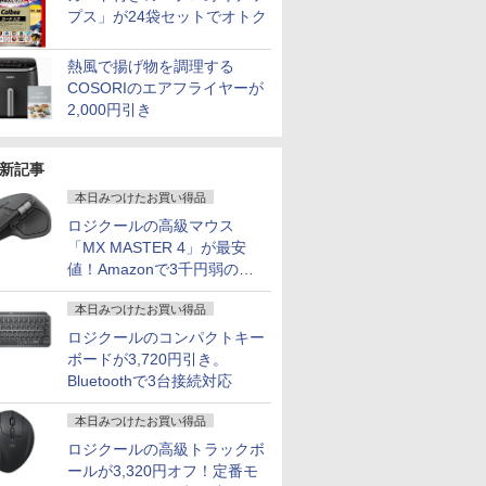
プス」が24袋セットでオトク
最終機種
3900HK
モニター
 [ ナガノ
Windows11 Office付
FastIPS HDMI2.0
50q Tiny Gen 5 Core i5 メモリ 16GB
トパソコン 12.0型
ター 18.5インチ 100Hz
(ポストカード7種) （ガ
新品 ノートパソコン 14
で】 ゲーミングモニタ
小さくてかわいいやつ
付き 新品｜インテル 第14世
165Hz/1m
（5） （ワ
Pro Off
￥1,650
2 高速
B/32GB+1TB/ベアボーン
ック
き NEC 15.6型 メモリ
DP1.4 sRGB100％ フ
SSD 256GB 512GB 選択可
WQXGA+(2880x1920)
高速応答 ディスプレイ
ンガンコミックス） [
型/15.6型 Windows11
ー モニター 27インチ
(8) なんか人魚の島の
i5-6400 i5-12400F i7-14
応 フルHD(1
ナガノ ]
キーボード
￥27,800
￥15,980
￥134,800
￥28,000
￥16,990
￥7,664
￥29,800
￥18,780
￥4,400
￥45,700
￥17,980
￥1,210
￥29,800
2.6G
PCIe4.0 SSD
1J
16GB 最大SSD1TB
リッカーレス ブルーラ
Windows11 Home Pro 選択可
ノートPC 超軽量 2in1モ
大画面 ゲーミングモニ
荒川弘 ]
Office搭載
180Hz 180hz WQHD
ひみつのふせん&ノー
256GB～2TB｜メモリ 8～
解像度 ゲ
8GB SSD 
熱風で揚げ物を調理する
i6 BT5.2 2×2.5GbE
J]
DVDドライブ WEBカ
イトカット 非光沢
Microsoft Office 2024搭載可能 送料
デル Core i5-
ター 1080P IPS液晶パ
Celeron/Atom/Pentium
フリッカーレス 27型
トBOX付き特装版[入
スクトップPC 安い 高性能
ター(ピンク)
256GB 51
COSORIのエアフライヤーが
2 /USB-C×2 4K@60Hz 4
メラ NEC中古ノート
Adaptive-Sync
無料 1年 3年 保証 選択可【NortonP】
8365U/8GBメモリ/高速
ネル 自立スタンド サブ
Gold メモリ8GB/16GB
ブルーライトカット ノ
荷予約]
体のみ 高スペッ 初期設定
IPS238G1
Webカメラ 
2,000円引き
ニパソコン
パソコンVKT16 15イ
MJM27IC03-Q144 マク
SSD /Webカメ
モニター 100%sRGB
SSD128GB/256GB/512GB
ングレア HDMI
HDMI DP 
Bluetoo
ンチ
スゼン xp10n
ラ/WiFi&Bluetooth/Type-
FreeSync HDR Type-C
Adaptive-Sync ブラッ
HDR PS5
ー 14型 
C/Win11＆office 2019
HDMI テレワーク
ク MAXZEN
HD:120H
者 学習向け
搭載/バッテリー保証外
MGM27IC02 マクスゼ
整 ピボット
シルバー 
新記事
ン
HDMIケー
本日みつけたお買い得品
ワイト)【
ロジクールの高級マウス
「MX MASTER 4」が最安
値！Amazonで3千円弱の割
引
本日みつけたお買い得品
ロジクールのコンパクトキー
ボードが3,720円引き。
Bluetoothで3台接続対応
本日みつけたお買い得品
ロジクールの高級トラックボ
ールが3,320円オフ！定番モ