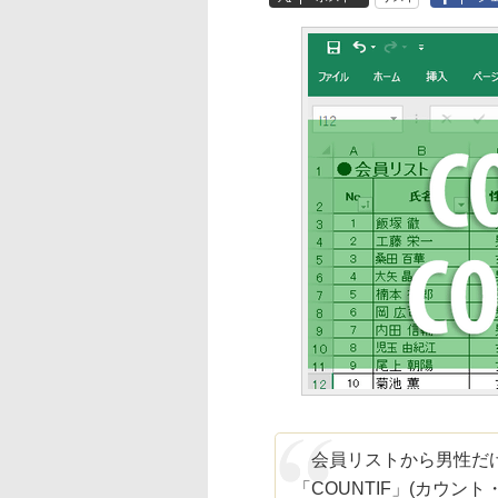
会員リストから男性だけ
「COUNTIF」(カウント