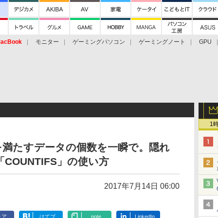
acBook
モニター
ゲーミングパソコン
ゲーミングノート
GPU
1
を満たすデータの個数を一瞬で。隠れ
「COUNTIFS」の使い方
2017年7月14日 06:00
ェア
はてブ
note
LinkedIn