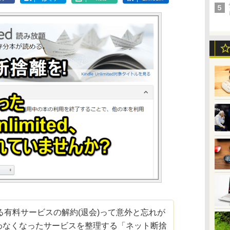
有料サービスの解約(退会)って意外と忘れが
使わなくなったサービスを整理する「ネット断捨