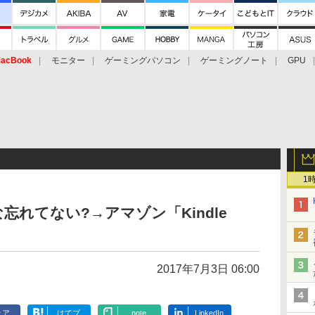
acBook
モニター
ゲーミングパソコン
ゲーミングノート
GPU
1
れてない?→アマゾン「Kindle
2017年7月3日 06:00
ェア
はてブ
note
LinkedIn