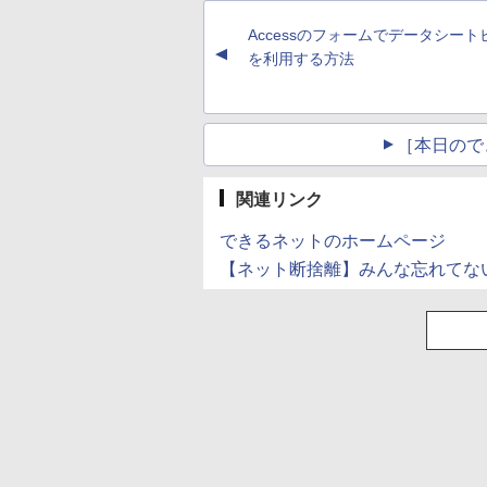
Accessのフォームでデータシート
▲
を利用する方法
［本日ので
関連リンク
できるネットのホームページ
【ネット断捨離】みんな忘れてない?→ア