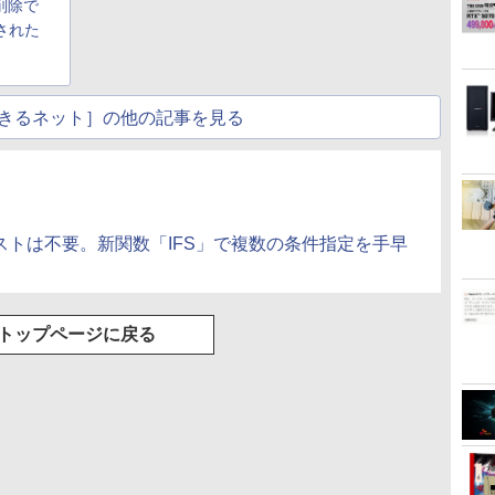
削除で
された
きるネット］の他の記事を見る
ストは不要。新関数「IFS」で複数の条件指定を手早
トップページに戻る