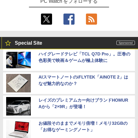
PC Watch をフォローする
Special Site
ハイグレードテレビ「TCL Q7D Pro」。圧巻の
色彩美で映画＆ゲームが極上体験に
AIスマートノートのiFLYTEK「AINOTE 2」は
なぜ魅力的なのか？
レイズのプレミアムカー向けブランドHOMUR
Aから「2×9R」が登場！
お値段そのままでメモリ倍増！メモリ32GBの
「お得なゲーミングノート」