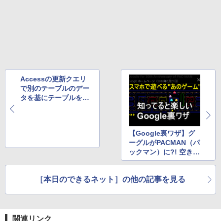
Accessの更新クエリ
で別のテーブルのデー
タを基にテーブルを更
新する方法
【Google裏ワザ】グ
ーグルがPACMAN（パ
ックマン）に?! 空き時
間のスマホ遊びに最適
［本日のできるネット］の他の記事を見る
関連リンク