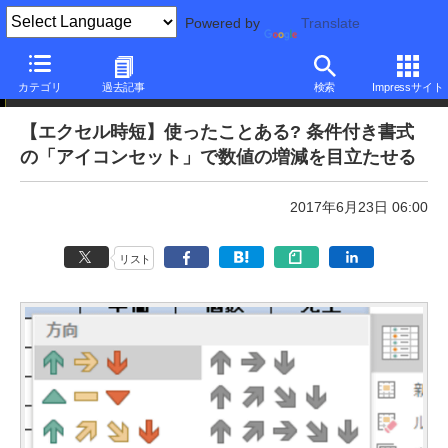
Powered by
Translate
本日のできるネット
カテゴリ
過去記事
検索
Impressサイト
【エクセル時短】使ったことある? 条件付き書式
の「アイコンセット」で数値の増減を目立たせる
2017年6月23日 06:00
リスト