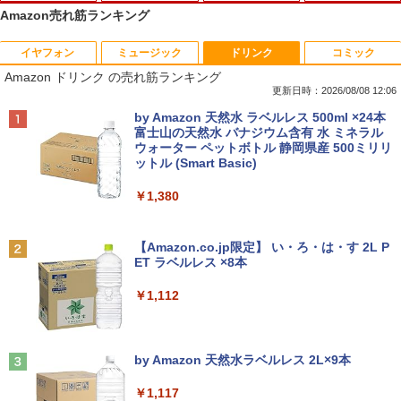
Amazon売れ筋ランキング
イヤフォン
ミュージック
ドリンク
コミック
■新品■Panasonic Let's note CF-SZ5 C
【中古良品】【安心保証】PHILIPS 223V
月刊少女野崎くん（18）特装版 セレク
1
1
1
Amazon ドリンク の売れ筋ランキング
F-SZ6 CF-SV1 CF-SV2 CF-SV7 CF-SV8
5L 21.5 インチフル HD 液晶モニター HD
ト小冊子「堀と鹿島編」付き （SEコミッ
CF-SV9 日本語キーボード
MI VGA 入力 角度調整可能
クスプレミアム） [ 椿いづみ ]
更新日時：2026/08/08 12:06
Anker Soundcore P40i オフホワイト
BRUCE WAYNE feat. Flo Milli, ATL Jacob
by Amazon 天然水 ラベルレス 500ml ×24本
￥4,620
￥4,200
￥1,650
[Explicit]
富士山の天然水 バナジウム含有 水 ミネラル
ウォーター ペットボトル 静岡県産 500ミリリ
￥7,990
ットル (Smart Basic)
￥250
【期間限定破格金額！】新生活 新古品 W
【超特価】厳選大手メーカー 液晶モニタ
【 限定生産・特典つき 】YUZURU2027
2
2
2
￥1,380
in11搭載 パソコンノートパソコンoffice
ー シークレット 22-23型ワイド フルHD
羽生結弦カレンダー壁掛け版 [ 能登 直 ]
付き 初心者向けノートPC 初期設定済 1
（1920x1080） HDMI指定可 ノングレア
Anker Soundcore P31i ブラック
BRUCE WAYNE feat. Flo Milli, ATL Jacob
5.6型 インテル高速CPU ランダムで発送
EIZO IIYAMA 三菱 富士通 NEC IO-DATA
￥5,170
[Explicit]
【Amazon.co.jp限定】 い・ろ・は・す 2L P
メモリ4GB～ 高速SSD1TB 最大 フルHD
Dell HP PHILIPS等 液晶ディスプレイ
ET ラベルレス ×8本
￥5,990
Webカメラ zoom 軽量薄型 無線 型番更
【中古】
￥250
新で在庫処分
￥1,112
￥4,480
￥9,980
給与小六法 令和9年版 [ 一般財団法人
3
人事行政研究所 ]
Anker Soundcore Liberty 5 ミッドナイトブ
On My Road (Stadium ver.)
ラック
by Amazon 天然水ラベルレス 2L×9本
ASUS エイスース 液晶ディスプレイ Ey
￥11,000
3
￥250
【マラソンP5倍/10%オフクーポン】中古
e Care [ 21.45型 / フルHD(1920×1080) /
3
￥14,990
￥1,117
ノートパソコン Dell Latitude 7380 第6
ワイド ] ブラック VP227HF