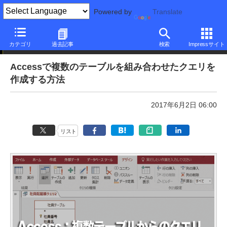
Powered by
Translate
本日のできるネット
カテゴリ
過去記事
検索
Impressサイト
Accessで複数のテーブルを組み合わせたクエリを
作成する方法
2017年6月2日 06:00
リスト