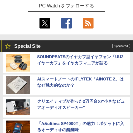
PC Watch をフォローする
Special Site
SOUNDPEATSのイヤカフ型イヤフォン「UU2
イヤーカフ」をイヤカフマニアが語る
AIスマートノートのiFLYTEK「AINOTE 2」は
なぜ魅力的なのか？
クリエイティブが作った2万円台の“小さなピュ
アオーディオスピーカー”
「A&ultima SP4000T」の魅力！ポケットに入
るオーディオの醍醐味