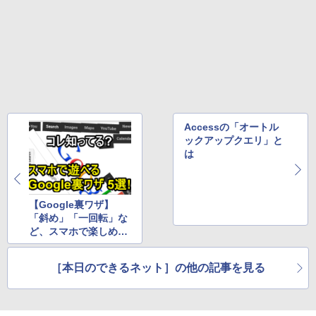
スーパーの裏でヤニ吸うふたり 9巻 (デジタル
版ビッグガンガンコミックス)
￥810
Accessの「オートル
ックアップクエリ」と
は
【Google裏ワザ】
「斜め」「一回転」な
ど、スマホで楽しめる
検索隠し機能「5選」
［本日のできるネット］の他の記事を見る