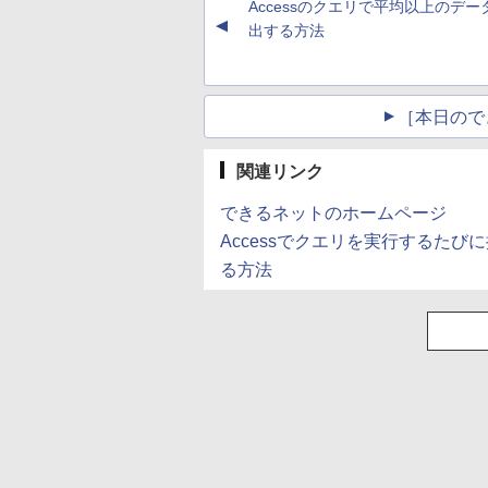
Accessのクエリで平均以上のデー
(Smart Basic)
▲
出する方法
［本日ので
関連リンク
できるネットのホームページ
Accessでクエリを実行するた
る方法