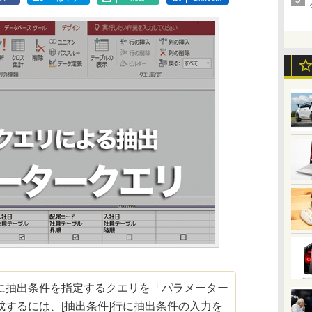
抽出条件を指定するクエリを「パラメーター
するには、[抽出条件]行に抽出条件の入力を