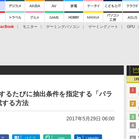
acBook
モニター
ゲーミングパソコン
ゲーミングノート
GPU
1
実行するたびに抽出条件を指定する「パラ
成する方法
2017年5月29日 06:00
ェア
はてブ
note
LinkedIn