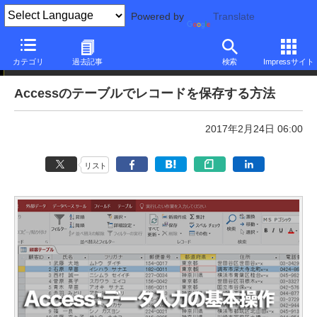
Powered by
Translate
本日のできるネット
カテゴリ
過去記事
検索
Impressサイト
Accessのテーブルでレコードを保存する方法
2017年2月24日 06:00
リスト