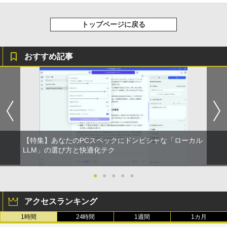
トップページに戻る
おすすめ記事
【特集】あなたのPCスペックにドンピシャな「ローカル
LLM」の選び方と快適化テク
●
●
●
●
●
アクセスランキング
1時間
24時間
1週間
1カ月