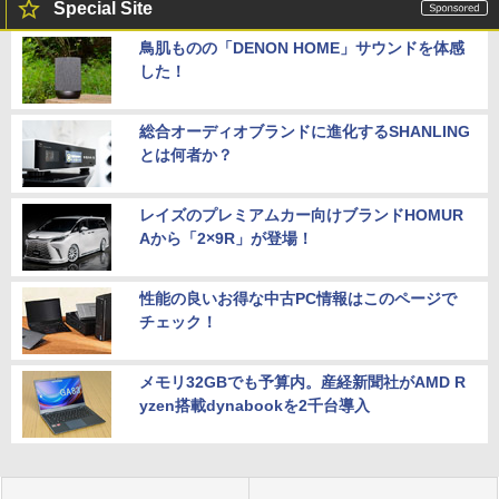
Special Site
鳥肌ものの「DENON HOME」サウンドを体感
した！
総合オーディオブランドに進化するSHANLING
とは何者か？
レイズのプレミアムカー向けブランドHOMUR
Aから「2×9R」が登場！
性能の良いお得な中古PC情報はこのページで
チェック！
メモリ32GBでも予算内。産経新聞社がAMD R
yzen搭載dynabookを2千台導入