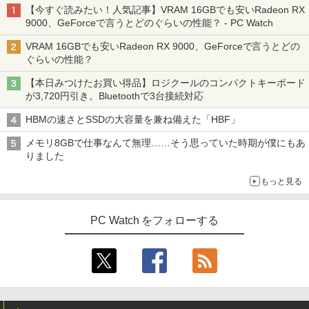
【今すぐ読みたい！人気記事】VRAM 16GBでも安いRadeon RX
9000、GeForceで言うとどのぐらいの性能？ - PC Watch
VRAM 16GBでも安いRadeon RX 9000、GeForceで言うとどの
ぐらいの性能？
【本日みつけたお買い得品】ロジクールのコンパクトキーボード
が3,720円引き。Bluetoothで3台接続対応
HBMの速さとSSDの大容量を兼ね備えた「HBF」
メモリ8GBで仕事なんて無理……そう思っていた時期が僕にもあ
りました
もっと見る
PC Watch をフォローする