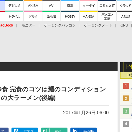
acBook
モニター
ゲーミングパソコン
ゲーミングノート
GPU
1
9食 完食のコツは麺のコンディション
の大ラーメン(後編)
2017年1月26日 06:00
ェア
はてブ
note
LinkedIn