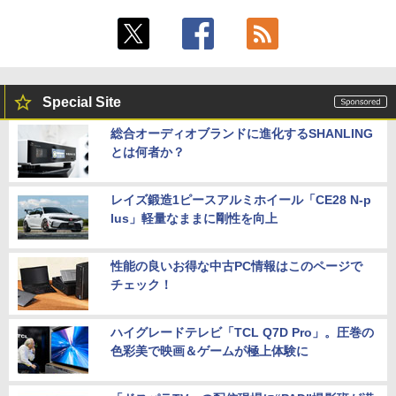
Special Site
総合オーディオブランドに進化するSHANLING
とは何者か？
レイズ鍛造1ピースアルミホイール「CE28 N-p
lus」軽量なままに剛性を向上
性能の良いお得な中古PC情報はこのページで
チェック！
ハイグレードテレビ「TCL Q7D Pro」。圧巻の
色彩美で映画＆ゲームが極上体験に