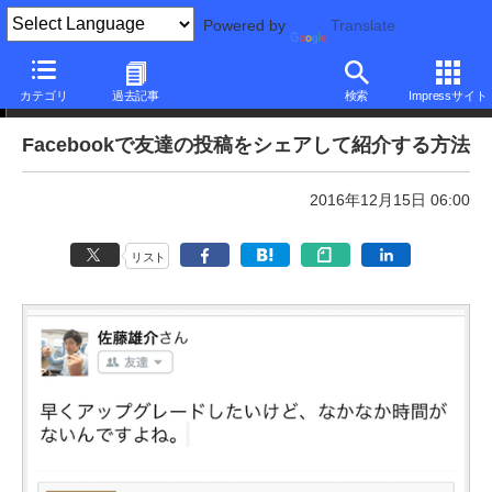
Powered by
Translate
本日のできるネット
カテゴリ
過去記事
検索
Impressサイト
Facebookで友達の投稿をシェアして紹介する方法
2016年12月15日 06:00
リスト