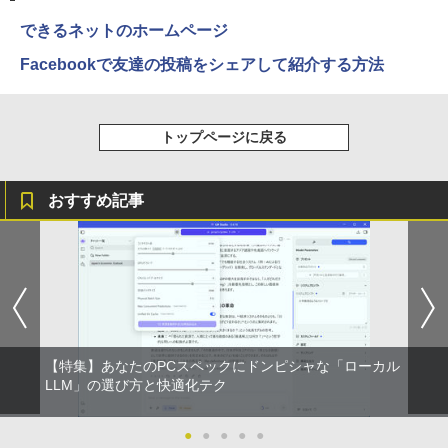
できるネットのホームページ
Facebookで友達の投稿をシェアして紹介する方法
トップページに戻る
おすすめ記事
【特集】あなたのPCスペックにドンピシャな「ローカル
LLM」の選び方と快適化テク
●
●
●
●
●