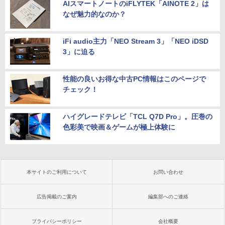
AIスマートノートのiFLYTEK「AINOTE 2」は
なぜ魅力的なのか？
iFi audio主力「NEO Stream 3」「NEO iDSD
3」に迫る
性能の良いお得な中古PC情報はこのページで
チェック！
ハイグレードテレビ「TCL Q7D Pro」。圧巻の
色彩美で映画＆ゲームが極上体験に
本サイトのご利用について
お問い合わせ
広告掲載のご案内
編集部へのご連絡
プライバシーポリシー
会社概要