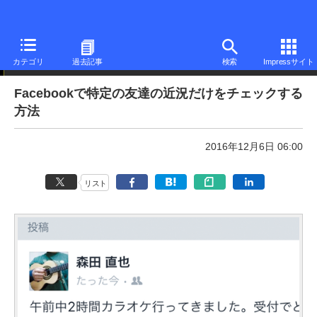
本日のできるネット
カテゴリ
過去記事
検索
Impressサイト
Facebookで特定の友達の近況だけをチェックする
方法
2016年12月6日 06:00
リスト