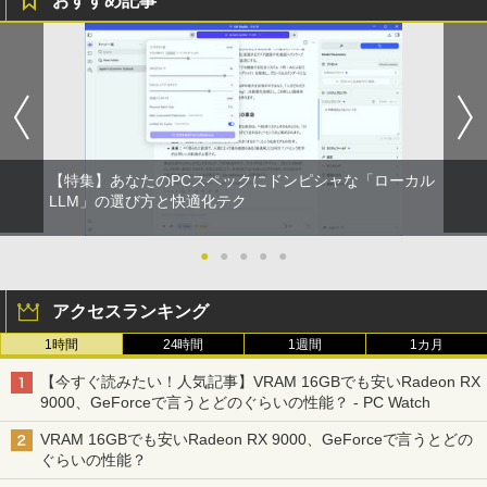
おすすめ記事
【特集】あなたのPCスペックにドンピシャな「ローカル
LLM」の選び方と快適化テク
●
●
●
●
●
アクセスランキング
1時間
24時間
1週間
1カ月
【今すぐ読みたい！人気記事】VRAM 16GBでも安いRadeon RX
9000、GeForceで言うとどのぐらいの性能？ - PC Watch
VRAM 16GBでも安いRadeon RX 9000、GeForceで言うとどの
ぐらいの性能？