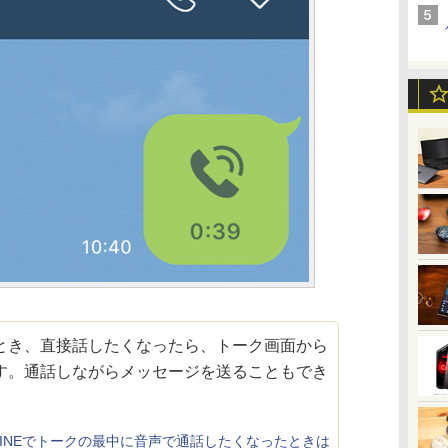
き、直接話したくなったら、トーク画面から
す。通話しながらメッセージを送ることもでき
LINEでトークの最中に音声で通話したくなったときは