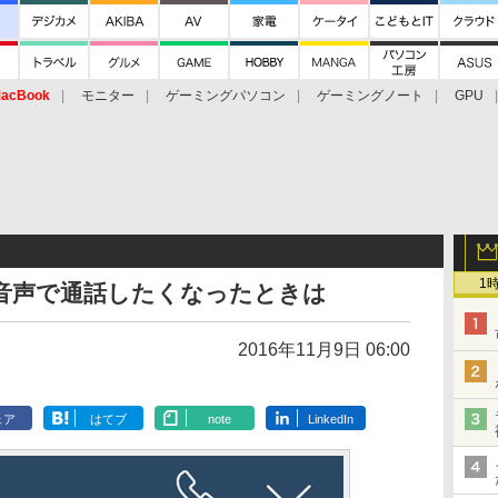
acBook
モニター
ゲーミングパソコン
ゲーミングノート
GPU
1
に音声で通話したくなったときは
2016年11月9日 06:00
ェア
はてブ
note
LinkedIn