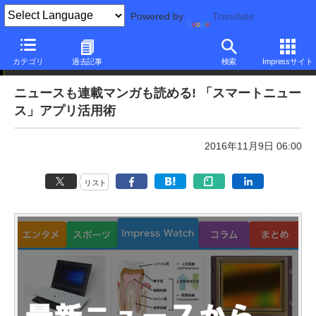
Powered by
Translate
本日のできるネット
カテゴリ
過去記事
検索
Impressサイト
ニュースも連載マンガも読める! 「スマートニュー
ス」アプリ活用術
2016年11月9日 06:00
リスト