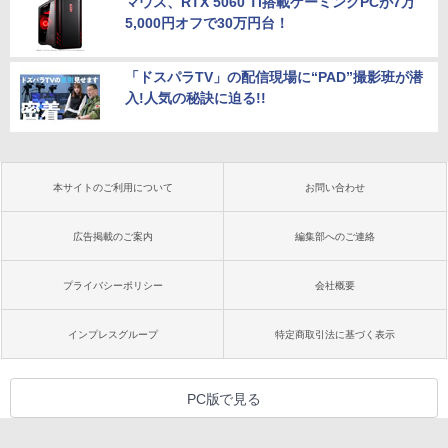
マウス、RTX 5060 Ti搭載ゲーミングPCが7万
5,000円オフで30万円台！
「ドスパラTV」の配信現場に“PAD”撮影班が潜
入!人気の秘訣に迫る!!
本サイトのご利用について
お問い合わせ
広告掲載のご案内
編集部へのご連絡
プライバシーポリシー
会社概要
インプレスグループ
特定商取引法に基づく表示
PC版で見る