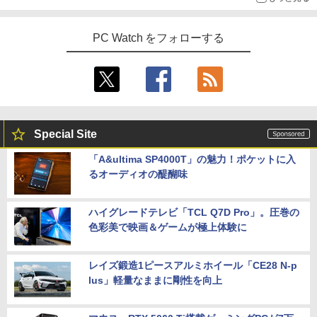
PC Watch をフォローする
Special Site
「A&ultima SP4000T」の魅力！ポケットに入
るオーディオの醍醐味
ハイグレードテレビ「TCL Q7D Pro」。圧巻の
色彩美で映画＆ゲームが極上体験に
レイズ鍛造1ピースアルミホイール「CE28 N-p
lus」軽量なままに剛性を向上