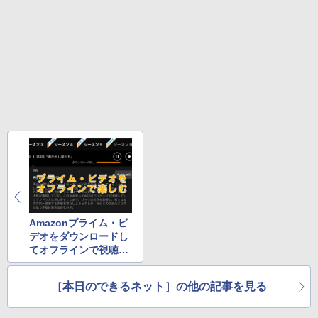
ONE PIECE モノクロ版 115 (ジャンプコミッ
クスDIGITAL)
￥594
Amazonプライム・ビ
デオをダウンロードし
てオフラインで視聴す
る方法
［本日のできるネット］の他の記事を見る