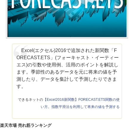
Excel(エクセル)2016で追加された新関数「F
ORECAST.ETS」(フォーキャスト・イーティー
エス)の引数や使用例、活用のポイントを解説し
ます。季節性のあるデータを元に将来の値を予
測したり、データを集計して予測したりできま
す。
できるネットの
【Excel2016新関数】FORECAST.ETS関数の使
い方。指数平滑法を利用して将来の値を予測する
楽天市場 売れ筋ランキング