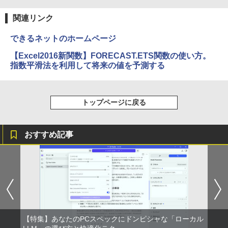
関連リンク
できるネットのホームページ
【Excel2016新関数】FORECAST.ETS関数の使い方。
指数平滑法を利用して将来の値を予測する
トップページに戻る
おすすめ記事
【特集】あなたのPCスペックにドンピシャな「ローカル