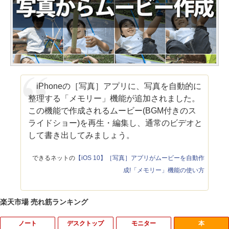
iPhoneの［写真］アプリに、写真を自動的に
整理する「メモリー」機能が追加されました。
この機能で作成されるムービー(BGM付きのス
ライドショー)を再生・編集し、通常のビデオと
して書き出してみましょう。
できるネットの
【iOS 10】［写真］アプリがムービーを自動作
成!「メモリー」機能の使い方
楽天市場 売れ筋ランキング
ノート
デスクトップ
モニター
本