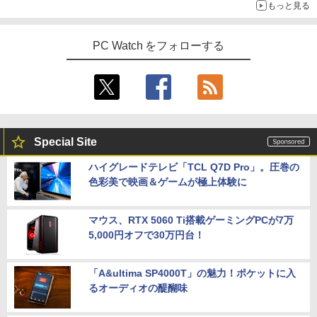
もっと見る
PC Watch をフォローする
Special Site
ハイグレードテレビ「TCL Q7D Pro」。圧巻の
色彩美で映画＆ゲームが極上体験に
マウス、RTX 5060 Ti搭載ゲーミングPCが7万
5,000円オフで30万円台！
「A&ultima SP4000T」の魅力！ポケットに入
るオーディオの醍醐味