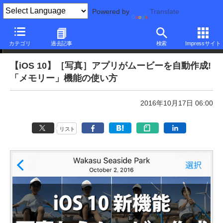
Powered by
Translate
本日のできるネット
カテゴリ
過去記事
検索
Impressサイト
【iOS 10】［写真］アプリがムービーを自動作成!
「メモリー」機能の使い方
2016年10月17日 06:00
リスト