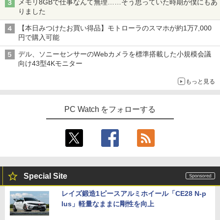
メモリ8GBで仕事なんて無理……そう思っていた時期が僕にもあ
りました
【本日みつけたお買い得品】モトローラのスマホが約1万7,000
円で購入可能
デル、ソニーセンサーのWebカメラを標準搭載した小規模会議
向け43型4Kモニター
もっと見る
PC Watch をフォローする
Special Site
レイズ鍛造1ピースアルミホイール「CE28 N-p
lus」軽量なままに剛性を向上