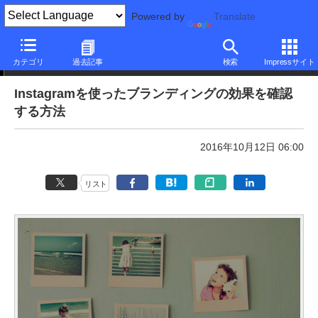
Powered by
Translate
本日のできるネット
カテゴリ
過去記事
検索
Impressサイト
Instagramを使ったブランディングの効果を確認
する方法
2016年10月12日 06:00
リスト