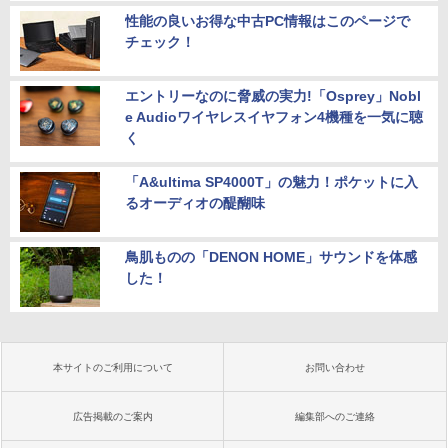
性能の良いお得な中古PC情報はこのページで
チェック！
エントリーなのに脅威の実力!「Osprey」Nobl
e Audioワイヤレスイヤフォン4機種を一気に聴
く
「A&ultima SP4000T」の魅力！ポケットに入
るオーディオの醍醐味
鳥肌ものの「DENON HOME」サウンドを体感
した！
本サイトのご利用について
お問い合わせ
広告掲載のご案内
編集部へのご連絡