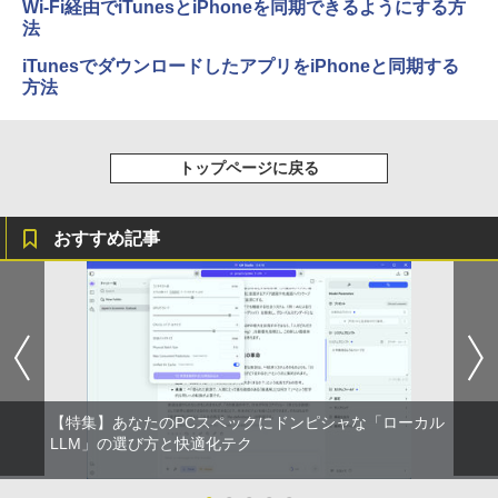
Wi-Fi経由でiTunesとiPhoneを同期できるようにする方
法
iTunesでダウンロードしたアプリをiPhoneと同期する
方法
トップページに戻る
おすすめ記事
【特集】あなたのPCスペックにドンピシャな「ローカル
LLM」の選び方と快適化テク