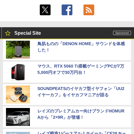
Special Site
鳥肌ものの「DENON HOME」サウンドを体感
した！
マウス、RTX 5060 Ti搭載ゲーミングPCが7万
5,000円オフで30万円台！
SOUNDPEATSのイヤカフ型イヤフォン「UU2
イヤーカフ」をイヤカフマニアが語る
レイズのプレミアムカー向けブランドHOMUR
Aから「2×9R」が登場！
レイズ鍛造1ピースアルミホイール「CE28 N-p