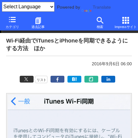
Powered by
Translate
本日のできるネット
カテゴリ
過去記事
検索
Impressサイト
Wi-Fi経由でiTunesとiPhoneを同期できるように
する方法 ほか
2016年9月6日 06:00
リスト