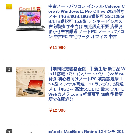
中古ノートパソコン インテル Celeron C
1
ore i5 Windows11 Pro Office 2024付き
メモリ4GB/8GB/16GB選択可 SSD128G
B/1TB選択可 15.6型 テンキー ビジネス
在宅勤務 学生向け 初期設定不要 店長お
まかせ中古厳選 ノートPC ノート パソコ
ン 中古PC 在宅ワーク オフィス 中古
￥11,980
【期間限定破格金額！】新生活 新古品 W
2
in11搭載 パソコンノートパソコンoffice
付き 初心者向けノートPC 初期設定済 1
5.6型 インテル高速CPU ランダムで発送
メモリ4GB～ 高速SSD1TB 最大 フルHD
Webカメラ zoom 軽量薄型 無線 型番更
新で在庫処分
￥12,980
■Apple MacBook Retina 12インチ 201
3