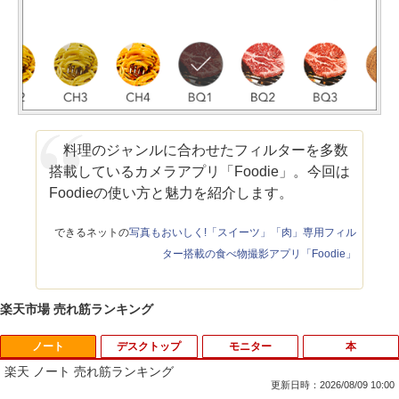
料理のジャンルに合わせたフィルターを多数
搭載しているカメラアプリ「Foodie」。今回は
Foodieの使い方と魅力を紹介します。
できるネットの
写真もおいしく!「スイーツ」「肉」専用フィル
ター搭載の食べ物撮影アプリ「Foodie」
楽天市場 売れ筋ランキング
ノート
デスクトップ
モニター
本
楽天 ノート 売れ筋ランキング
更新日時：2026/08/09 10:00