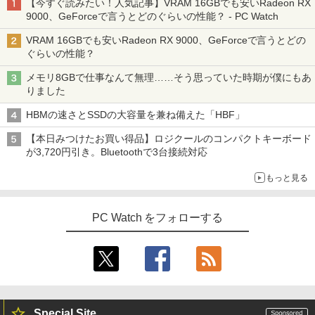
【今すぐ読みたい！人気記事】VRAM 16GBでも安いRadeon RX
9000、GeForceで言うとどのぐらいの性能？ - PC Watch
VRAM 16GBでも安いRadeon RX 9000、GeForceで言うとどの
ぐらいの性能？
メモリ8GBで仕事なんて無理……そう思っていた時期が僕にもあ
りました
HBMの速さとSSDの大容量を兼ね備えた「HBF」
【本日みつけたお買い得品】ロジクールのコンパクトキーボード
が3,720円引き。Bluetoothで3台接続対応
もっと見る
PC Watch をフォローする
Special Site