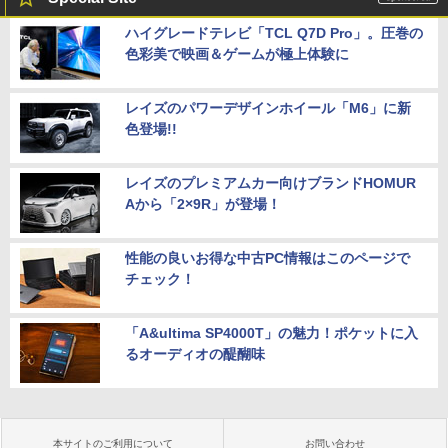
ハイグレードテレビ「TCL Q7D Pro」。圧巻の
色彩美で映画＆ゲームが極上体験に
レイズのパワーデザインホイール「M6」に新
色登場!!
レイズのプレミアムカー向けブランドHOMUR
Aから「2×9R」が登場！
性能の良いお得な中古PC情報はこのページで
チェック！
「A&ultima SP4000T」の魅力！ポケットに入
るオーディオの醍醐味
本サイトのご利用について
お問い合わせ