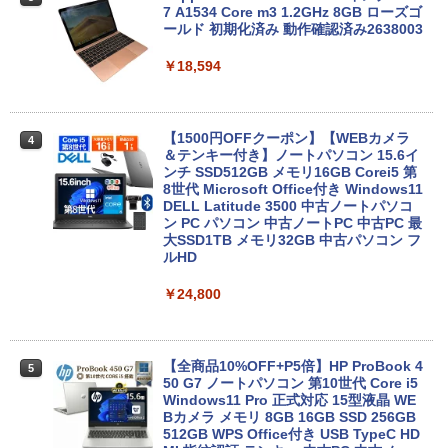
7 A1534 Core m3 1.2GHz 8GB ローズゴ
ールド 初期化済み 動作確認済み2638003
￥18,594
【1500円OFFクーポン】【WEBカメラ
4
＆テンキー付き】ノートパソコン 15.6イ
ンチ SSD512GB メモリ16GB Corei5 第
8世代 Microsoft Office付き Windows11
DELL Latitude 3500 中古ノートパソコ
ン PC パソコン 中古ノートPC 中古PC 最
大SSD1TB メモリ32GB 中古パソコン フ
ルHD
￥24,800
【全商品10%OFF+P5倍】HP ProBook 4
5
50 G7 ノートパソコン 第10世代 Core i5
Windows11 Pro 正式対応 15型液晶 WE
Bカメラ メモリ 8GB 16GB SSD 256GB
512GB WPS Office付き USB TypeC HD