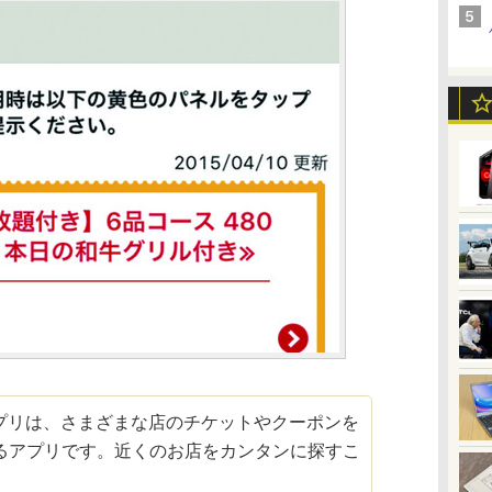
t］アプリは、さまざまな店のチケットやクーポンを
るアプリです。近くのお店をカンタンに探すこ