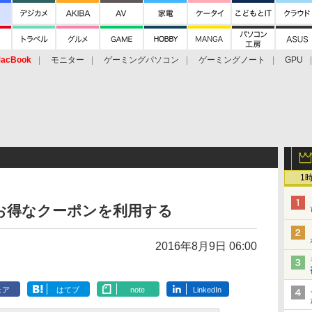
acBook
モニター
ゲーミングパソコン
ゲーミングノート
GPU
1
t］でお得なクーポンを利用する
2016年8月9日 06:00
ェア
はてブ
note
LinkedIn