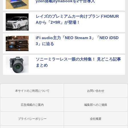
yzen搭載dynabookを2千台導入
レイズのプレミアムカー向けブランドHOMUR
Aから「2×9R」が登場！
iFi audio主力「NEO Stream 3」「NEO iDSD
3」に迫る
ソニーミラーレス一眼の大特集！ 見どころ記事
まとめ
本サイトのご利用について
お問い合わせ
広告掲載のご案内
編集部へのご連絡
プライバシーポリシー
会社概要