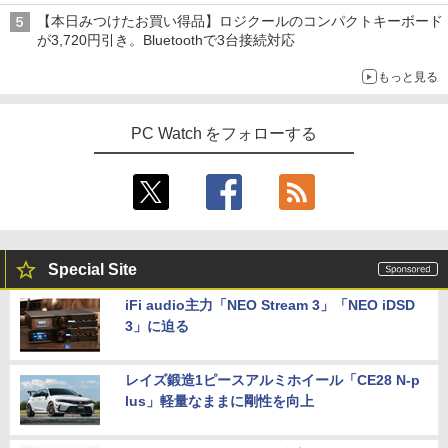
【本日みつけたお買い得品】ロジクールのコンパクトキーボード
が3,720円引き。Bluetoothで3台接続対応
もっと見る
PC Watch をフォローする
Special Site
iFi audio主力「NEO Stream 3」「NEO iDSD
3」に迫る
レイズ鍛造1ピースアルミホイール「CE28 N-p
lus」軽量なままに剛性を向上