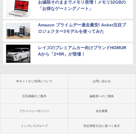
お値段そのままでメモリ倍増！メモリ32GBの
「お得なゲーミングノート」
Amazon プライムデー過去最安! Anker注目プ
ロジェクター3モデルを使ってみた
レイズのプレミアムカー向けブランドHOMUR
Aから「2×9R」が登場！
本サイトのご利用について
お問い合わせ
広告掲載のご案内
編集部へのご連絡
プライバシーポリシー
会社概要
インプレスグループ
特定商取引法に基づく表示