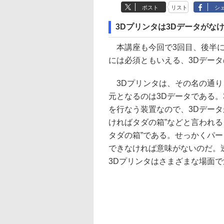
ポスト
リスト
シ
3Dプリンタは3Dデータがな
本講座も今回で3回目、後半に
には必須ともいえる、3Dデー
3Dプリンタは、その名の通り、
元となるのは3Dデータである。
を行なう装置なので、3Dデータ
ければタダの箱”などと言われる
タダの箱”である。せっかくパー
できなければ意味がないのだ。
3Dプリンタはさまざまな場面