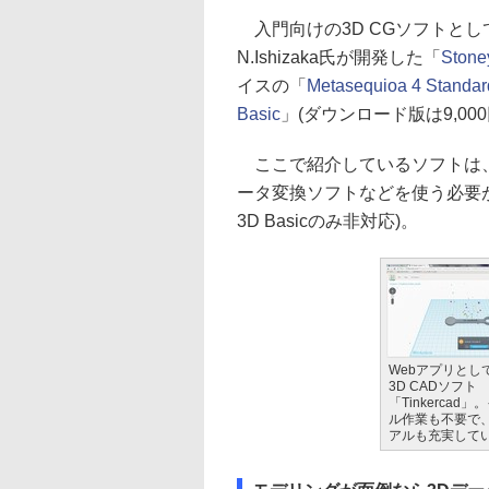
入門向けの3D CGソフトとしては、B
N.Ishizaka氏が開発した「
Stone
イスの「
Metasequioa 4 Standar
Basic
」(ダウンロード版は9,00
ここで紹介しているソフトは、
ータ変換ソフトなどを使う必要がない
3D Basicのみ非対応)。
Webアプリとし
3D CADソフト
「Tinkercad
ル作業も不要で
アルも充実して