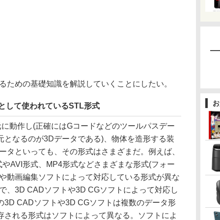
るための基礎知識を解説していくことにしたい。
お
として使われているSTL形式
元に動作し(正確にはGコードなどのツールパスデー
元となるのが3Dデータである)、物体を造形する装
データといっても、その形式はさまざまだ。例えば、
形式やAVI形式、MP4形式などさまざまな形式(フォー
トや動画編集ソフトによって対応している形式が異な
、3D CADソフトや3D CGソフトによって対応し
D CADソフトや3D CGソフトは複数のデータ形
存される形式はソフトによって異なる。ソフトによ