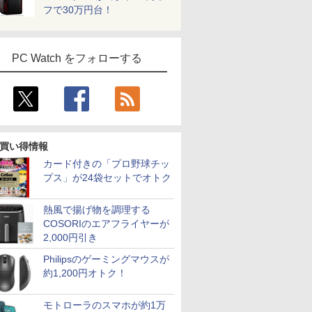
フで30万円台！
PC Watch をフォローする
買い得情報
カード付きの「プロ野球チッ
プス」が24袋セットでオトク
熱風で揚げ物を調理する
COSORIのエアフライヤーが
2,000円引き
Philipsのゲーミングマウスが
約1,200円オトク！
モトローラのスマホが約1万