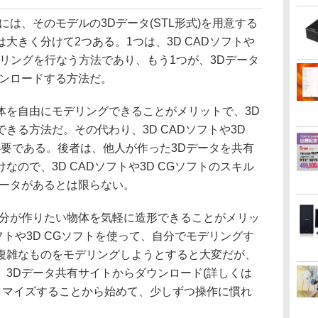
は、そのモデルの3Dデータ(STL形式)を用意する
大きく分けて2つある。1つは、3D CADソフトや
モデリングを行なう方法であり、もう1つが、3Dデータ
ウンロードする方法だ。
を自由にモデリングできることがメリットで、3D
きる方法だ。その代わり、3D CADソフトや3D
必要である。後者は、他人が作った3Dデータを共有
ので、3D CADソフトや3D CGソフトのスキル
データがあるとは限らない。
分が作りたい物体を気軽に造形できることがメリッ
フトや3D CGソフトを使って、自分でモデリングす
複雑なものをモデリングしようとすると大変だが、
、3Dデータ共有サイトからダウンロード(詳しくは
スタマイズすることから始めて、少しずつ操作に慣れ