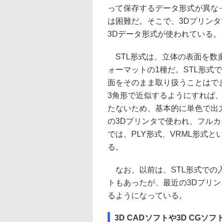
って保存するデータ形式が異な
は困難だ。そこで、3Dプリンタでは通
3Dデータ形式が使われている。
STL形式は、立体の表面を数多
ォーマットの1種だ。STL形式
面をそのまま取り扱うことはで
3角形で近似するようにすれば、
たないため、基本的に単色で出
の3Dプリンタで使われ、フル
では、PLY形式、VRML形式
る。
なお、以前は、STL形式での入出
トもあったが、最近の3Dプリン
るようになっている。
3D CADソフトや3D CGソ