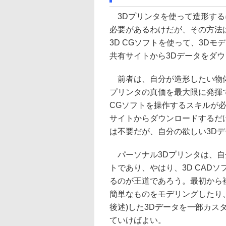
3Dプリンタを使って造形するに
必要があるわけだが、その方法は
3D CGソフトを使って、3D
共有サイトから3Dデータをダ
前者は、自分が造形したい物体
プリンタの真価を最大限に発揮で
CGソフトを操作するスキルが
サイトからダウンロードするだけな
は不要だが、自分の欲しい3D
パーソナル3Dプリンタは、自
トであり、やはり、3D CADソ
るのが王道であろう。最初から
簡単なものをモデリングしたり
後述)した3Dデータを一部カ
ていけばよい。