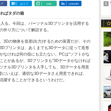
ェア
はてブ
note
LinkedIn
ければタダの箱
入る。今回は、パーソナル3Dプリンタを活用する
タの作り方について解説する。
3Dの物体を造形(出力)するための装置だが、その
3Dプリンタは、あくまでも3Dデータに従って造形
がなければ何の役にも立たない。PCは“ソフトがな
ことがあるが、3Dプリンタも“3Dデータがなければ
ソナル3Dプリンタを入手しても、3Dデータを用意
逆にいえば、適切な3Dデータさえ用意できれば、
で活躍することができるというわけだ。