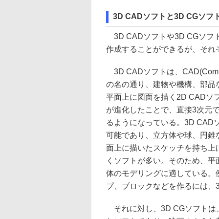
3D CADソフトと3D CGソ
3D CADソフトや3D CG
作成することができるが、それ
3D CADソフトは、CAD(Comp
の名の通り、建物や機構、部品
平面上に図面を描く2D CAD
が進化したことで、直接3次元で
るようになっている。3D CA
可能であり、立方体や球、円錐
面上に描いたスケッチを持ち上
くソフトが多い。そのため、平
体のモデリングに適している。
プ、ブロックなどを作るには、3
それに対し、3D CGソフトは、CG