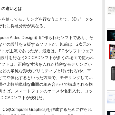
フトの違いとは
ソフトを使ってモデリングを行なうことで、3Dデータを
ぞれに得意分野が異なる。
uter Aided Design)用に作られたソフトであり、そ
などの設計を支援するソフトだ。以前は、2次元の
ソフトが主流であったが、最近は、PCやソフトウェア
設計を行なう3D CADソフトが多くの場面で使われ
Dソフトは、正確な寸法を入れた精密なモデリングが
などの単純な形状(プリミティブと呼ばれる)や、平
げて立体化するといった方法で、モデリングしてい
面や比較的単純な曲面の組み合わせで構成される物
例えば、スマートフォンのケースや名刺入れ、コッ
D CADソフトが便利だ。
(Computer Graphics)を作成するために作られ