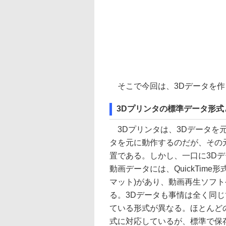
そこで今回は、3Dデータを作
3Dプリンタの標準データ形式
3Dプリンタは、3Dデータを
タを元に動作するのだが、その
置である。しかし、一口に3D
動画データには、QuickTime
マット)があり、動画再生ソフ
る。3Dデータも事情は全く同じで
ている形式が異なる。ほとんどの3
式に対応しているが、標準で保