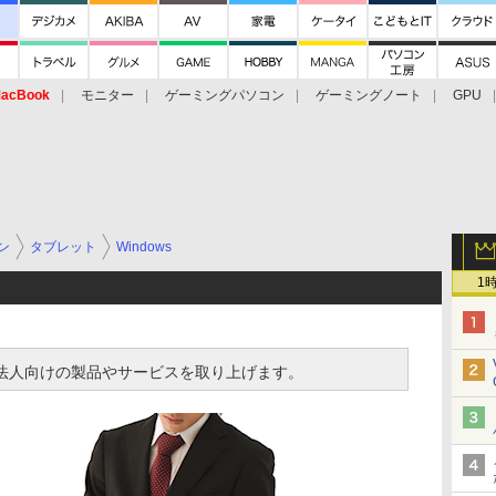
acBook
モニター
ゲーミングパソコン
ゲーミングノート
GPU
ン
タブレット
Windows
1
izでは、法人向けの製品やサービスを取り上げます。