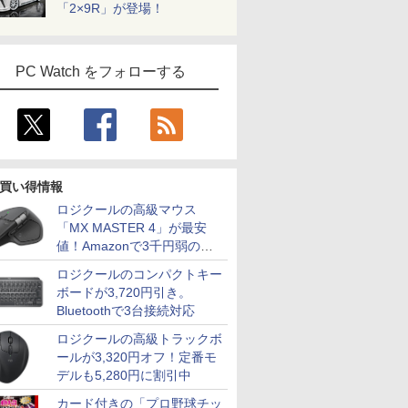
「2×9R」が登場！
PC Watch をフォローする
買い得情報
ロジクールの高級マウス
「MX MASTER 4」が最安
値！Amazonで3千円弱の割
引
ロジクールのコンパクトキー
ボードが3,720円引き。
Bluetoothで3台接続対応
ロジクールの高級トラックボ
ールが3,320円オフ！定番モ
デルも5,280円に割引中
カード付きの「プロ野球チッ