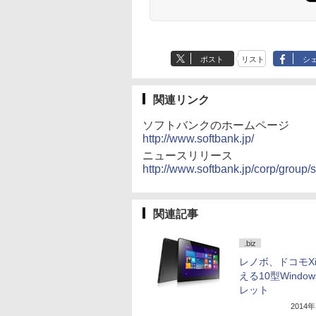
ポスト
リスト
シ
関連リンク
ソフトバンクのホームページ
http://www.softbank.jp/
ニュースリリース
http://www.softbank.jp/corp/grou
関連記事
.biz
レノボ、ドコモX
える10型Windo
レット
2014