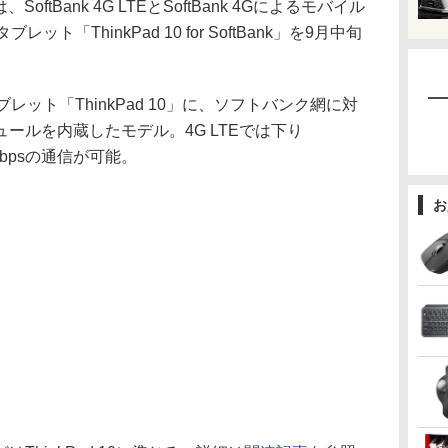
ftBank 4G LTEとSoftBank 4Gによるモバイル
ット「ThinkPad 10 for SoftBank」を9月中旬
レット「ThinkPad 10」に、ソフトバンク網に対
ールを内蔵したモデル。4G LTEでは下り
Mbpsの通信が可能。
お