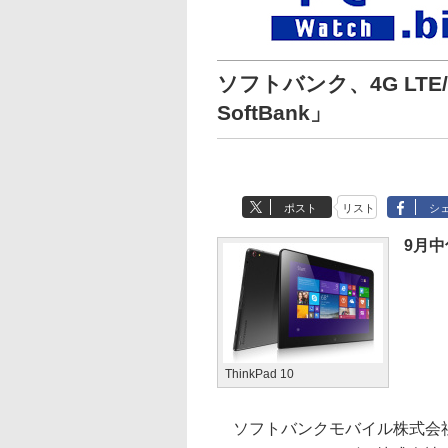
ソフトバンク、4G LTE/4
SoftBank」
ポスト
リスト
シ
9月
ThinkPad 10
ソフトバンクモバイル株式会社