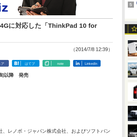
Gに対応した「ThinkPad 10 for
（2014/7/8 12:39）
ェア
はてブ
note
LinkedIn
中旬以降 発売
、レノボ・ジャパン株式会社、およびソフトバン