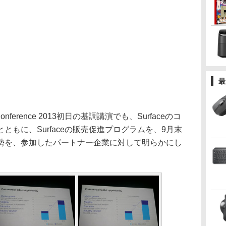
最
ner Conference 2013初日の基調講演でも、Surfaceのコ
ともに、Surfaceの販売促進プログラムを、9月末
勢を、参加したパートナー企業に対して明らかにし