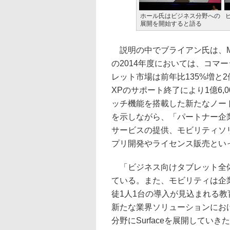
ホール氏はビジネス分野への
展開を開始すると語る
説明の中でブライアン氏は、Micr
の2014年度においては、コマ
レット市場は前年比135%増と2
XPのサポート終了により1億6,
ッチ機能を搭載した新たなノー
を示しながら、「パートナー企
サービスの提供、モビリティソ
プリ開発やライセンス販売とい
「ビジネス向けタブレット全体の
ている。また、モビリティは企
徒1人1台の導入が見込まれる
新たな業界ソリューションにお
分野にSurfaceを展開してい