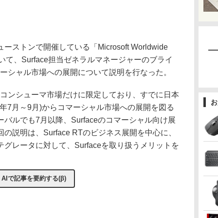
ストンで開催している「Microsoft Worldwide
013」において、Surface担当ゼネラルマネージャーのブライ
のコマーシャル市場への展開について説明を行なった。
開はコンシューマ市場だけに限定しており、すでに日本
お
013年7月～9月)からコマーシャル市場への展開を図る
バルでも7月以降、Surfaceのコマーシャル向け展
説明は、Surface RTのビジネス展開を中心に、
グレータに対して、Surfaceを取り扱うメリットを
AIで記事を要約する(β)