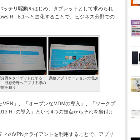
長時間バッテリ駆動をはじめ、タブレットとして求められ
ows RT 8.1へと進化することで、ビジネス分野での
。
新分野をターゲットにする一
業務アプリケーションの増加
方、既存分野へアプリ主導の
展開を狙う
VPN」、「オープンなMDMの導入」、「ワークプ
 2013 RTの導入」という4つの観点からそれを裏付け
パーティのVPNクライアントを利用することで、アプリ