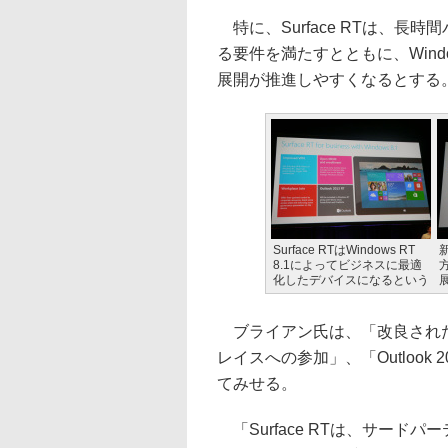
特に、Surface RTは、
る要件を満たすとともに、Wind
展開が推進しやすくなるとする
Surface RTはWindows RT
8.1によってビジネスに最適
化したデバイスになるという
ブライアン氏は、「改良された
レイスへの参加」、「Outlook
てみせる。
「Surface RTは、サード