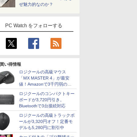
ぜ魅力的なのか？
PC Watch をフォローする
買い得情報
ロジクールの高級マウス
「MX MASTER 4」が最安
値！Amazonで3千円弱の割
引
ロジクールのコンパクトキー
ボードが3,720円引き。
Bluetoothで3台接続対応
ロジクールの高級トラックボ
ールが3,320円オフ！定番モ
デルも5,280円に割引中