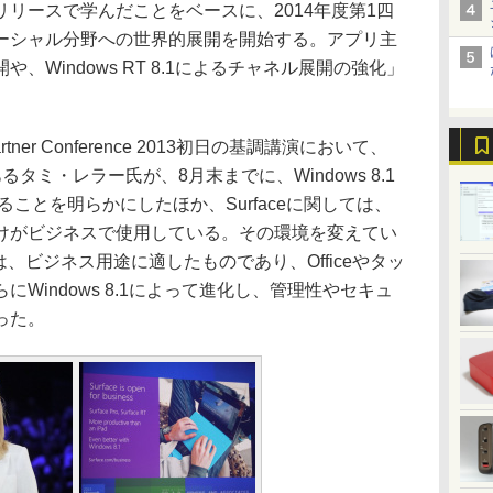
リースで学んだことをベースに、2014年度第1四
のコマーシャル分野への世界的展開を開始する。アプリ主
、Windows RT 8.1によるチャネル展開の強化」
 Partner Conference 2013初日の基調講演において、
あるタミ・レラー氏が、8月末までに、Windows 8.1
ことを明らかにしたほか、Surfaceに関しては、
だけがビジネスで使用している。その環境を変えてい
aceは、ビジネス用途に適したものであり、Officeやタッ
Windows 8.1によって進化し、管理性やセキュ
った。