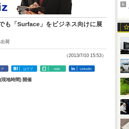
バルでも「Surface」をビジネス向けに展
へ出荷
（2013/7/10 15:53）
ェア
はてブ
note
LinkedIn
日(現地時間) 開催