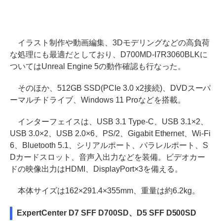
イラスト制作や動画編集、3Dモデリングなどの高負荷
な処理にも最適だとしており、D700MD-I7R3060BLKに
ついてはUnreal Engine 5の動作確認も行なった。
そのほか、512GB SSD(PCIe 3.0 x2接続)、DVDスーパ
ーマルチドライブ、Windows 11 Proなどを搭載。
インターフェイスは、USB 3.1 Type-C、USB 3.1×2、
USB 3.0×2、USB 2.0×6、PS/2、Gigabit Ethernet、Wi-Fi
6、Bluetooth 5.1、シリアルポート、パラレルポート、S
Dカードスロット、音声入出力などを装備。ビデオカー
ドの映像出力はHDMI、DisplayPort×3を備える。
本体サイズは162×291.4×355mm、重量は約6.2kg。
ExpertCenter D7 SFF D700SD、D5 SFF D500SD