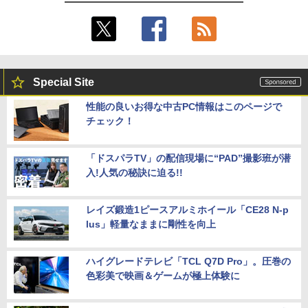
Special Site
性能の良いお得な中古PC情報はこのページで
チェック！
「ドスパラTV」の配信現場に“PAD”撮影班が潜
入!人気の秘訣に迫る!!
レイズ鍛造1ピースアルミホイール「CE28 N-p
lus」軽量なままに剛性を向上
ハイグレードテレビ「TCL Q7D Pro」。圧巻の
色彩美で映画＆ゲームが極上体験に