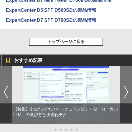
ExpertCenter D7 Mini Tower D700MDの製品情報
ExpertCenter D5 SFF D500SDの製品情報
ExpertCenter D7 SFF D700SDの製品情報
トップページに戻る
おすすめ記事
【特集】あなたのPCスペックにドンピシャな「ローカル
LLM」の選び方と快適化テク
●
●
●
●
●