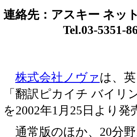
連絡先：アスキー ネッ
Tel.03-5351-86
株式会社ノヴァ
は、英
「翻訳ピカイチ バイリンガル 
を2002年1月25日より
通常版のほか、20分野1