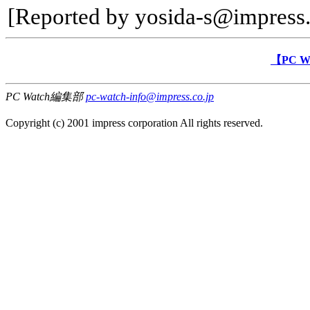
[Reported by yosida-s@impress.
【PC 
PC Watch編集部
pc-watch-info@impress.co.jp
Copyright (c) 2001 impress corporation All rights reserved.