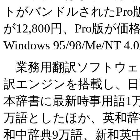
トがバンドルされたPr
が12,800円、Pro版が価
Windows 95/98/Me/NT 4.
業務用翻訳ソフトウェ
訳エンジンを搭載し、日
本辞書に最新時事用語1万
万語としたほか、英和辞
和中辞典9万語、新和英