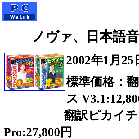
ノヴァ、日本語
2002年1月2
標準価格：翻
ス V3.1:12,8
翻訳ピカイチ バイリ
Pro:27,800円