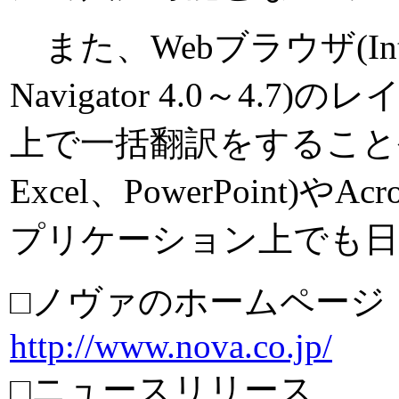
また、Webブラウザ(Internet
Navigator 4.0～4
上で一括翻訳をすることや、Mic
Excel、PowerPoint)やAcr
プリケーション上でも日
□ノヴァのホームページ
http://www.nova.co.jp/
□ニュースリリース